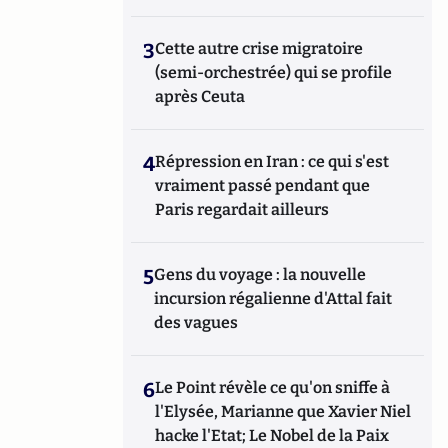
3
Cette autre crise migratoire
(semi-orchestrée) qui se profile
après Ceuta
4
Répression en Iran : ce qui s'est
vraiment passé pendant que
Paris regardait ailleurs
5
Gens du voyage : la nouvelle
incursion régalienne d'Attal fait
des vagues
6
Le Point révèle ce qu'on sniffe à
l'Elysée, Marianne que Xavier Niel
hacke l'Etat; Le Nobel de la Paix