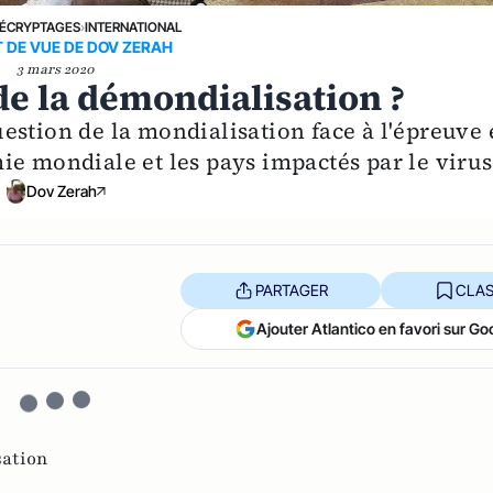
ÉCRYPTAGES
›
INTERNATIONAL
T DE VUE DE DOV ZERAH
3 mars 2020
de la démondialisation ?
estion de la mondialisation face à l'épreuve 
ie mondiale et les pays impactés par le virus
Dov Zerah
PARTAGER
CLAS
Ajouter Atlantico en favori sur Go
ation