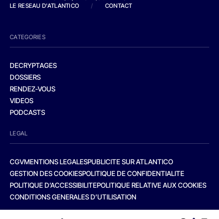
LE RESEAU D'ATLANTICO
/
CONTACT
CATEGORIES
DECRYPTAGES
DOSSIERS
RENDEZ-VOUS
VIDEOS
PODCASTS
LEGAL
CGV
MENTIONS LEGALES
PUBLICITE SUR ATLANTICO
GESTION DES COOKIES
POLITIQUE DE CONFIDENTIALITE
POLITIQUE D’ACCESSIBILITE
POLITIQUE RELATIVE AUX COOKIES
CONDITIONS GENERALES D’UTILISATION