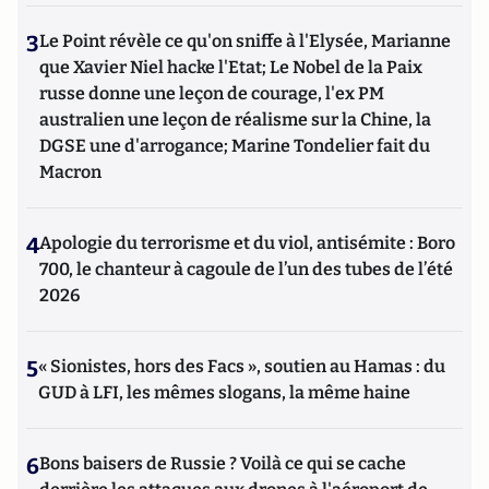
3
Le Point révèle ce qu'on sniffe à l'Elysée, Marianne
que Xavier Niel hacke l'Etat; Le Nobel de la Paix
russe donne une leçon de courage, l'ex PM
australien une leçon de réalisme sur la Chine, la
DGSE une d'arrogance; Marine Tondelier fait du
Macron
4
Apologie du terrorisme et du viol, antisémite : Boro
700, le chanteur à cagoule de l’un des tubes de l’été
2026
5
« Sionistes, hors des Facs », soutien au Hamas : du
GUD à LFI, les mêmes slogans, la même haine
6
Bons baisers de Russie ? Voilà ce qui se cache