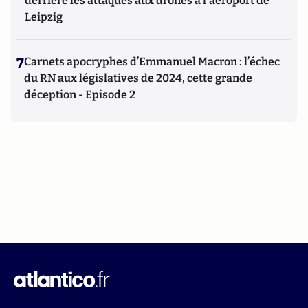
derrière les attaques aux drones à l'aéroport de
Leipzig
7
Carnets apocryphes d’Emmanuel Macron : l’échec
du RN aux législatives de 2024, cette grande
déception - Episode 2