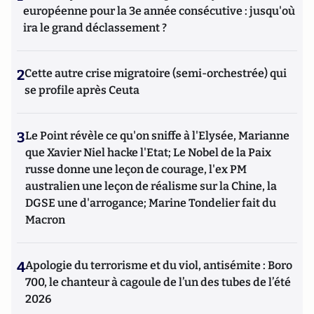
européenne pour la 3e année consécutive : jusqu'où
ira le grand déclassement ?
2
Cette autre crise migratoire (semi-orchestrée) qui
se profile après Ceuta
3
Le Point révèle ce qu'on sniffe à l'Elysée, Marianne
que Xavier Niel hacke l'Etat; Le Nobel de la Paix
russe donne une leçon de courage, l'ex PM
australien une leçon de réalisme sur la Chine, la
DGSE une d'arrogance; Marine Tondelier fait du
Macron
4
Apologie du terrorisme et du viol, antisémite : Boro
700, le chanteur à cagoule de l’un des tubes de l’été
2026