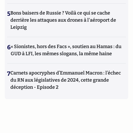
5
Bons baisers de Russie ? Voilà ce qui se cache
derrière les attaques aux drones à l'aéroport de
Leipzig
6
« Sionistes, hors des Facs », soutien au Hamas : du
GUD à LFI, les mêmes slogans, la même haine
7
Carnets apocryphes d’Emmanuel Macron : l’échec
du RN aux législatives de 2024, cette grande
déception - Episode 2