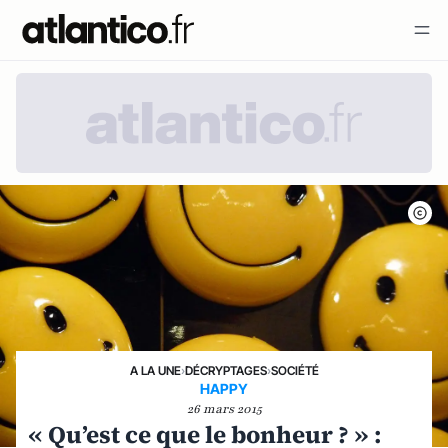
A LA UNE
›
DÉCRYPTAGES
›
SOCIÉTÉ
HAPPY
26 mars 2015
« Qu’est ce que le bonheur ? » :