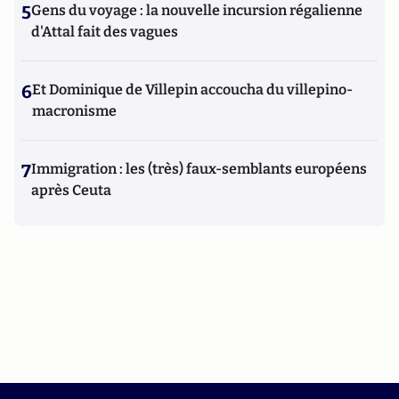
5
Gens du voyage : la nouvelle incursion régalienne
d'Attal fait des vagues
6
Et Dominique de Villepin accoucha du villepino-
macronisme
7
Immigration : les (très) faux-semblants européens
après Ceuta