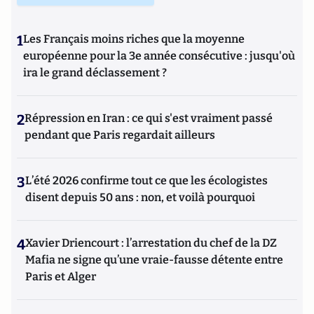
1
Les Français moins riches que la moyenne
européenne pour la 3e année consécutive : jusqu'où
ira le grand déclassement ?
2
Répression en Iran : ce qui s'est vraiment passé
pendant que Paris regardait ailleurs
3
L’été 2026 confirme tout ce que les écologistes
disent depuis 50 ans : non, et voilà pourquoi
4
Xavier Driencourt : l’arrestation du chef de la DZ
Mafia ne signe qu’une vraie-fausse détente entre
Paris et Alger