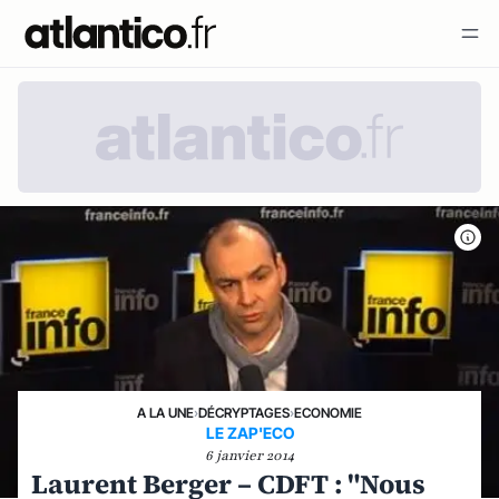
A LA UNE
›
DÉCRYPTAGES
›
ECONOMIE
LE ZAP'ECO
6 janvier 2014
Laurent Berger – CDFT : "Nous