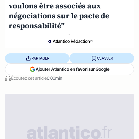
voulons être associés aux
négociations sur le pacte de
responsabilité"
-
Atlantico Rédaction
PARTAGER
CLASSER
Ajouter Atlantico en favori sur Google
Écoutez cet article
0:00min