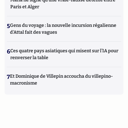
Paris et Alger
5
Gens du voyage : la nouvelle incursion régalienne
d'Attal fait des vagues
6
Ces quatre pays asiatiques qui misent sur l’IA pour
renverser la table
7
Et Dominique de Villepin accoucha du villepino-
macronisme