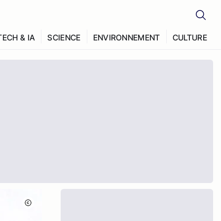
TECH & IA
SCIENCE
ENVIRONNEMENT
CULTURE