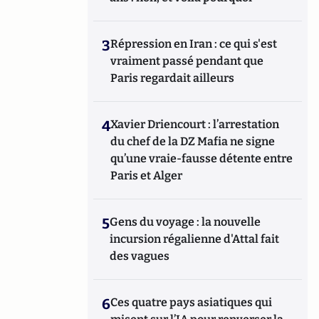
3
Répression en Iran : ce qui s'est
vraiment passé pendant que
Paris regardait ailleurs
4
Xavier Driencourt : l’arrestation
du chef de la DZ Mafia ne signe
qu’une vraie-fausse détente entre
Paris et Alger
5
Gens du voyage : la nouvelle
incursion régalienne d'Attal fait
des vagues
6
Ces quatre pays asiatiques qui