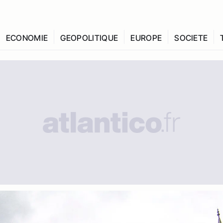
ECONOMIE
GEOPOLITIQUE
EUROPE
SOCIETE