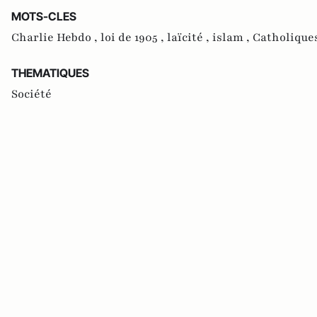
MOTS-CLES
Charlie Hebdo ,
loi de 1905 ,
laïcité ,
islam ,
Catholique
THEMATIQUES
Société