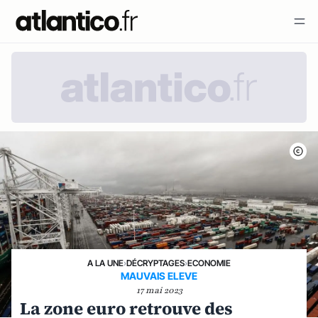
A LA UNE
›
DÉCRYPTAGES
›
ECONOMIE
MAUVAIS ELEVE
17 mai 2023
La zone euro retrouve des