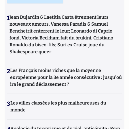
1
Jean Dujardin & Laetitia Casta étrennent leurs
nouveaux amours, Vanessa Paradis & Samuel
Benchetrit enterrent le leur; Leonardo di Caprio
fond, Victoria Beckham fait du brukini, Cristiano
Ronaldo du bisco-fils; Suri ex Cruise joue du
Shakespeare queer
2
Les Français moins riches que la moyenne
européenne pour la 3e année consécutive : jusqu'où
ira le grand déclassement ?
3
Les villes classées les plus malheureuses du
monde
Apologie du terrorisme et du viol, antisémite : Boro