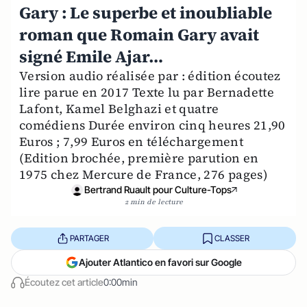
Gary : Le superbe et inoubliable
roman que Romain Gary avait
signé Emile Ajar…
Version audio réalisée par : édition écoutez
lire parue en 2017 Texte lu par Bernadette
Lafont, Kamel Belghazi et quatre
comédiens Durée environ cinq heures 21,90
Euros ; 7,99 Euros en téléchargement
(Edition brochée, première parution en
1975 chez Mercure de France, 276 pages)
Bertrand Ruault pour Culture-Tops
2 min de lecture
PARTAGER
CLASSER
Ajouter Atlantico en favori sur Google
Écoutez cet article
0:00min