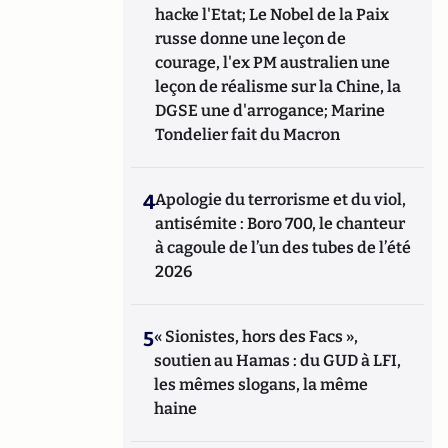
hacke l'Etat; Le Nobel de la Paix
russe donne une leçon de
courage, l'ex PM australien une
leçon de réalisme sur la Chine, la
DGSE une d'arrogance; Marine
Tondelier fait du Macron
4
Apologie du terrorisme et du viol,
antisémite : Boro 700, le chanteur
à cagoule de l’un des tubes de l’été
2026
5
« Sionistes, hors des Facs »,
soutien au Hamas : du GUD à LFI,
les mêmes slogans, la même
haine