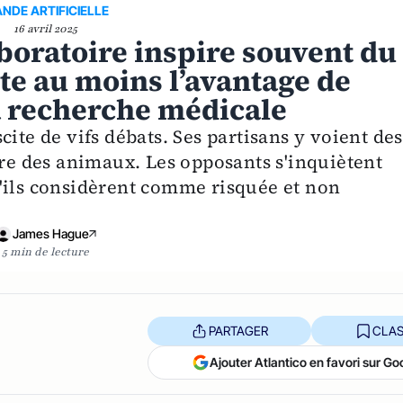
ANDE ARTIFICIELLE
16 avril 2025
aboratoire inspire souvent du
te au moins l’avantage de
a recherche médicale
ite de vifs débats. Ses partisans y voient des
tre des animaux. Les opposants s'inquiètent
'ils considèrent comme risquée et non
James Hague
5 min de lecture
PARTAGER
CLAS
Ajouter Atlantico en favori sur Go