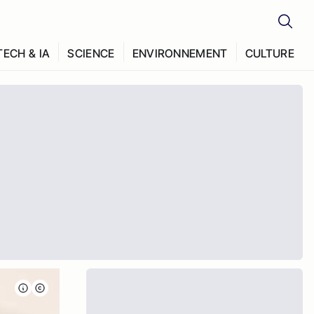
TECH & IA
SCIENCE
ENVIRONNEMENT
CULTURE