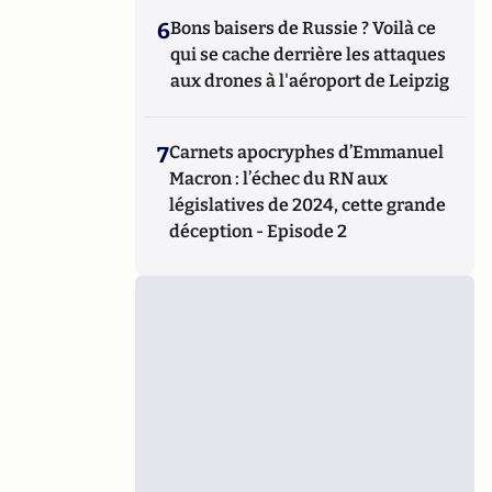
6
Bons baisers de Russie ? Voilà ce
qui se cache derrière les attaques
aux drones à l'aéroport de Leipzig
7
Carnets apocryphes d’Emmanuel
Macron : l’échec du RN aux
législatives de 2024, cette grande
déception - Episode 2