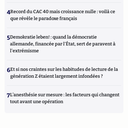
4
Record du CAC 40 mais croissance nulle : voilà ce
que révèle le paradoxe français
5
Demokratie leben! : quand la démocratie
allemande, financée par l'État, sert de paravent à
l'extrémisme
6
Et si nos craintes sur les habitudes de lecture de la
génération Z étaient largement infondées ?
7
L’anesthésie sur mesure : les facteurs qui changent
tout avant une opération