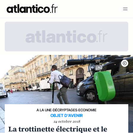
A LA UNE
›
DÉCRYPTAGES
›
ECONOMIE
OBJET D'AVENIR
24 octobre 2018
La trottinette électrique et le