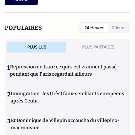
POPULAIRES
24 Heures
7 Jours
PLUS LUS
PLUS PARTAGES
1
Répression en Iran : ce qui s'est vraiment passé
pendant que Paris regardait ailleurs
2
Immigration : les (très) faux-semblants européens
après Ceuta
3
Et Dominique de Villepin accoucha du villepino-
macronisme