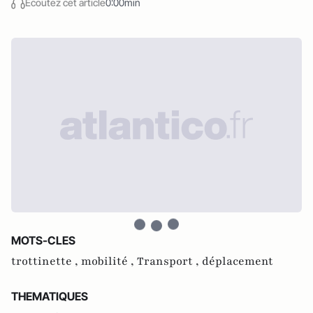
Écoutez cet article
0:00min
MOTS-CLES
trottinette ,
mobilité ,
Transport ,
déplacement
THEMATIQUES