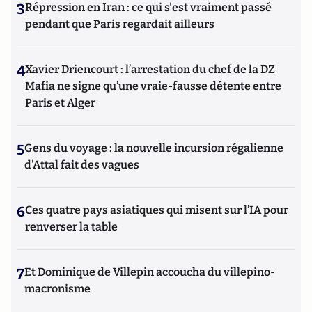
3
Répression en Iran : ce qui s'est vraiment passé
pendant que Paris regardait ailleurs
4
Xavier Driencourt : l’arrestation du chef de la DZ
Mafia ne signe qu’une vraie-fausse détente entre
Paris et Alger
5
Gens du voyage : la nouvelle incursion régalienne
d'Attal fait des vagues
6
Ces quatre pays asiatiques qui misent sur l’IA pour
renverser la table
7
Et Dominique de Villepin accoucha du villepino-
macronisme