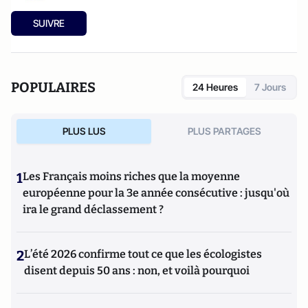
SUIVRE
POPULAIRES
24 Heures
7 Jours
PLUS LUS
PLUS PARTAGES
1
Les Français moins riches que la moyenne
européenne pour la 3e année consécutive : jusqu'où
ira le grand déclassement ?
2
L’été 2026 confirme tout ce que les écologistes
disent depuis 50 ans : non, et voilà pourquoi