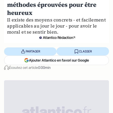
méthodes éprouvées pour être
heureux
Il existe des moyens concrets - et facilement
applicables au jour le jour - pour avoir le
moral et se sentir bien.
Atlantico Rédaction
PARTAGER
CLASSER
Ajouter Atlantico en favori sur Google
Écoutez cet article
0:00min