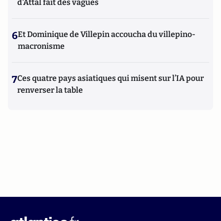
d'Attal fait des vagues
6
Et Dominique de Villepin accoucha du villepino-
macronisme
7
Ces quatre pays asiatiques qui misent sur l’IA pour
renverser la table