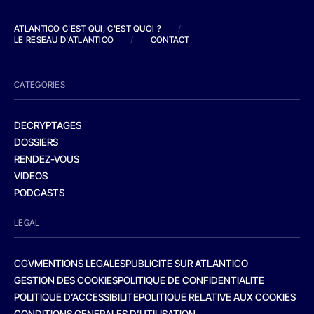
ATLANTICO C'EST QUI, C'EST QUOI ?
/
LE RESEAU D'ATLANTICO
/
CONTACT
CATEGORIES
DECRYPTAGES
DOSSIERS
RENDEZ-VOUS
VIDEOS
PODCASTS
LEGAL
CGV
MENTIONS LEGALES
PUBLICITE SUR ATLANTICO
GESTION DES COOKIES
POLITIQUE DE CONFIDENTIALITE
POLITIQUE D’ACCESSIBILITE
POLITIQUE RELATIVE AUX COOKIES
CONDITIONS GENERALES D’UTILISATION