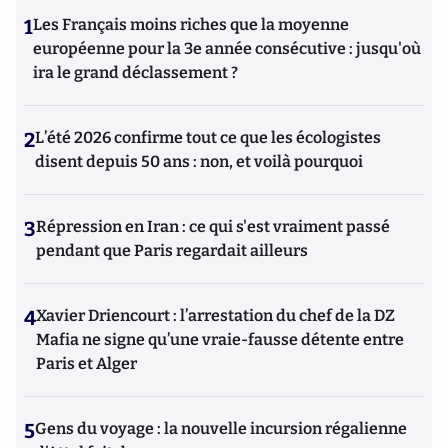
1
Les Français moins riches que la moyenne
européenne pour la 3e année consécutive : jusqu'où
ira le grand déclassement ?
2
L’été 2026 confirme tout ce que les écologistes
disent depuis 50 ans : non, et voilà pourquoi
3
Répression en Iran : ce qui s'est vraiment passé
pendant que Paris regardait ailleurs
4
Xavier Driencourt : l’arrestation du chef de la DZ
Mafia ne signe qu’une vraie-fausse détente entre
Paris et Alger
5
Gens du voyage : la nouvelle incursion régalienne