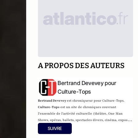
A PROPOS DES AUTEURS
Bertrand Devevey pour
Culture-Tops
Bertrand Devevey
est chroniqueur pour Culture-Tops.
Culture-Tops
est un site de chroniques couvrant
l'ensemble de l'activité culturelle (théâtre, One Man
Shows, opéras, ballets, spectacles divers, cinéma, expos,
livres, etc.).
SUIVRE