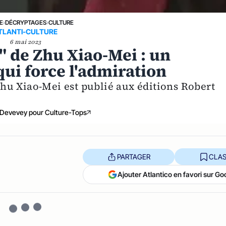
E
›
DÉCRYPTAGES
›
CULTURE
TLANTI-CULTURE
6 mai 2023
t" de Zhu Xiao-Mei : un
ui force l'admiration
 Zhu Xiao-Mei est publié aux éditions Robert
 Devevey pour Culture-Tops
PARTAGER
CLAS
Ajouter Atlantico en favori sur Go