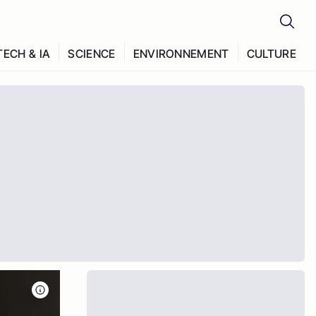
TECH & IA
SCIENCE
ENVIRONNEMENT
CULTURE