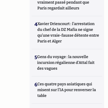
vraiment passé pendant que
Paris regardait ailleurs
4
Xavier Driencourt : l’arrestation
du chef de la DZ Mafia ne signe
qu’une vraie-fausse détente entre
Paris et Alger
5
Gens du voyage : la nouvelle
incursion régalienne d'Attal fait
des vagues
6
Ces quatre pays asiatiques qui
misent sur l’IA pour renverser la
table