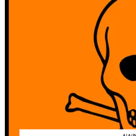
A LA U