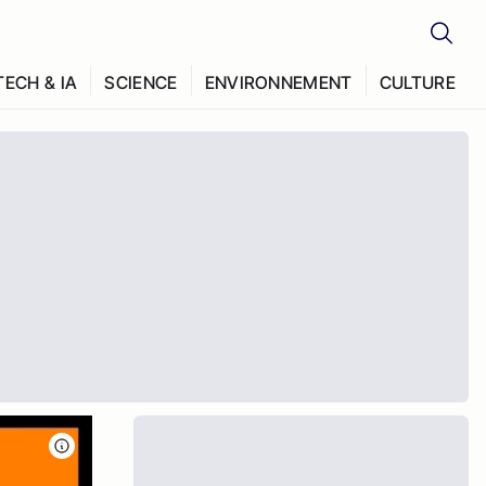
TECH & IA
SCIENCE
ENVIRONNEMENT
CULTURE