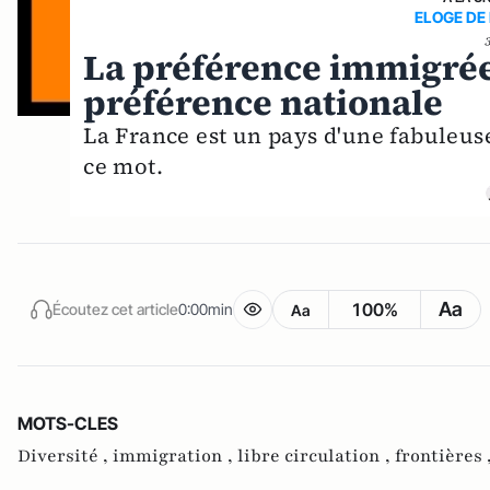
ELOGE DE
La préférence immigrée
préférence nationale
La France est un pays d'une fabuleuse 
ce mot.
Aa
100%
Écoutez cet article
0:00min
Aa
MOTS-CLES
Diversité ,
immigration ,
libre circulation ,
frontières 