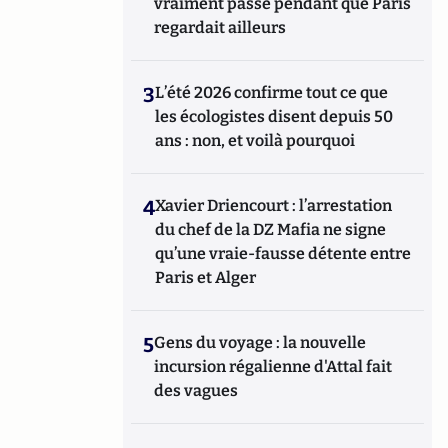
vraiment passé pendant que Paris
regardait ailleurs
3
L’été 2026 confirme tout ce que
les écologistes disent depuis 50
ans : non, et voilà pourquoi
4
Xavier Driencourt : l’arrestation
du chef de la DZ Mafia ne signe
qu’une vraie-fausse détente entre
Paris et Alger
5
Gens du voyage : la nouvelle
incursion régalienne d'Attal fait
des vagues