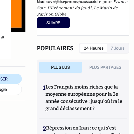
Il a travaillé comme journaliste pour
France
"anti-sarkozysme primaire" ambiant.
Soir
,
L'Événement du jeudi
,
Le Matin de
Paris
ou
Globe
.
SUIVRE
de
POPULAIRES
24 Heures
7 Jours
PLUS LUS
PLUS PARTAGES
SER
1
Les Français moins riches que la
ogle
moyenne européenne pour la 3e
année consécutive : jusqu'où ira le
grand déclassement ?
2
Répression en Iran : ce qui s'est