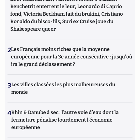
Benchetrit enterrent le leur; Leonardo di Caprio
fond, Victoria Beckham fait du brukini, Cristiano
Ronaldo du bisco-fils; Suri ex Cruise joue du
Shakespeare queer
2
Les Français moins riches que la moyenne
européenne pour la 3e année consécutive : jusqu'où
ira le grand déclassement ?
3
Les villes classées les plus malheureuses du
monde
4
Rhin & Danube à sec : l’autre voie d’eau dont la
fermeture pénalise lourdement l’économie
européenne