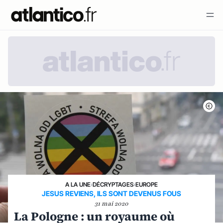
A LA UNE
›
DÉCRYPTAGES
›
EUROPE
JESUS REVIENS, ILS SONT DEVENUS FOUS
31 mai 2020
La Pologne : un royaume où