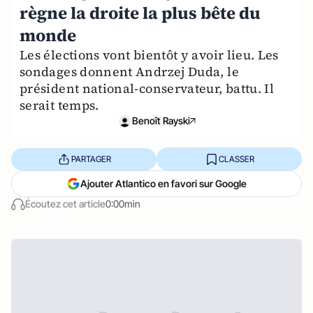
règne la droite la plus bête du
monde
Les élections vont bientôt y avoir lieu. Les
sondages donnent Andrzej Duda, le
président national-conservateur, battu. Il
serait temps.
Benoît Rayski
PARTAGER
CLASSER
Ajouter Atlantico en favori sur Google
Écoutez cet article
0:00min