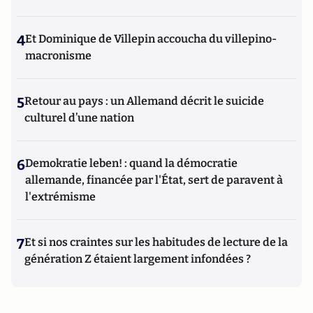
4
Et Dominique de Villepin accoucha du villepino-
macronisme
5
Retour au pays : un Allemand décrit le suicide
culturel d’une nation
6
Demokratie leben! : quand la démocratie
allemande, financée par l'État, sert de paravent à
l'extrémisme
7
Et si nos craintes sur les habitudes de lecture de la
génération Z étaient largement infondées ?