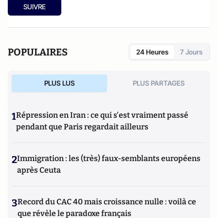
SUIVRE
POPULAIRES
24 Heures
7 Jours
PLUS LUS
PLUS PARTAGES
1
Répression en Iran : ce qui s'est vraiment passé
pendant que Paris regardait ailleurs
2
Immigration : les (très) faux-semblants européens
après Ceuta
3
Record du CAC 40 mais croissance nulle : voilà ce
que révèle le paradoxe français