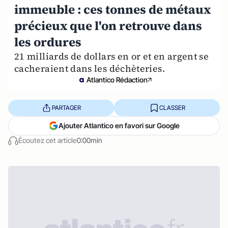
immeuble : ces tonnes de métaux
précieux que l'on retrouve dans
les ordures
21 milliards de dollars en or et en argent se
cacheraient dans les déchèteries.
Atlantico Rédaction
PARTAGER
CLASSER
Ajouter Atlantico en favori sur Google
Écoutez cet article
0:00min