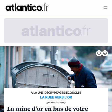
A LA UNE
›
DÉCRYPTAGES
›
ECONOMIE
LA RUEE VERS L'OR
30 mars 2013
La mine d'or en bas de votre