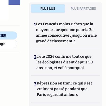
PLUS LUS
PLUS PARTAGES
1
Les Français moins riches que la
moyenne européenne pour la 3e
année consécutive : jusqu'où ira le
SER
grand déclassement ?
ogle
2
L’été 2026 confirme tout ce que
les écologistes disent depuis 50
ans : non, et voilà pourquoi
3
Répression en Iran : ce qui s'est
vraiment passé pendant que
Paris regardait ailleurs