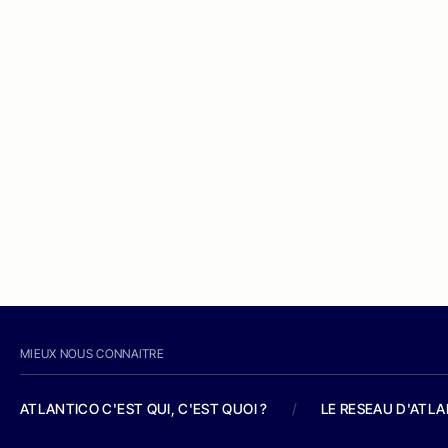
MIEUX NOUS CONNAITRE
ATLANTICO C'EST QUI, C'EST QUOI ?
/
LE RESEAU D'ATL