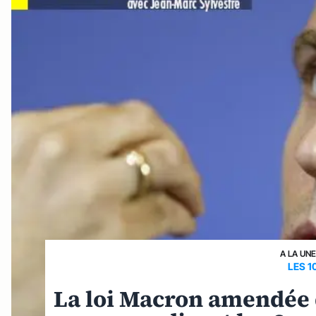
A LA UN
LES 1
La loi Macron amendée d