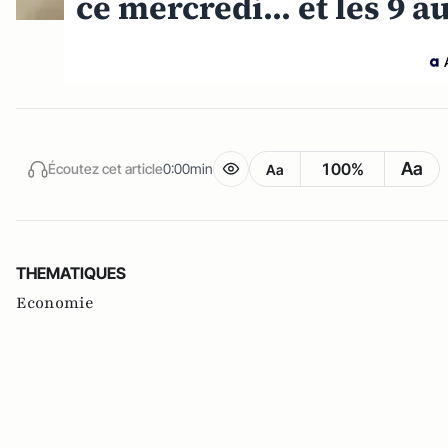
ce mercredi... et les 9 a
Aa
100%
Écoutez cet article
0:00min
Aa
THEMATIQUES
Economie