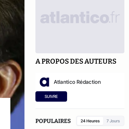
A PROPOS DES AUTEURS
Atlantico Rédaction
SUIVRE
s
POPULAIRES
24 Heures
7 Jours