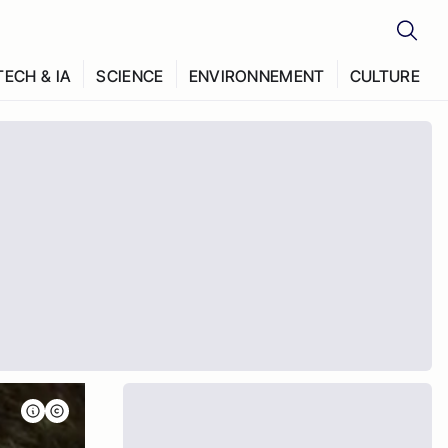
TECH & IA
SCIENCE
ENVIRONNEMENT
CULTURE