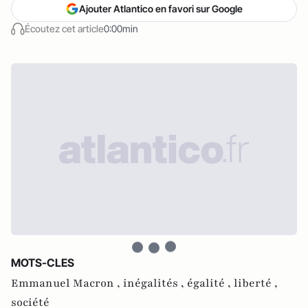
Ajouter Atlantico en favori sur Google
Écoutez cet article
0:00min
MOTS-CLES
Emmanuel Macron ,
inégalités ,
égalité ,
liberté ,
société