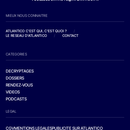
MIEUX NOUS CONNAITRE
ATLANTICO C'EST QUI, C'EST QUOI ?
/
LE RESEAU D'ATLANTICO
/
CONTACT
CATEGORIES
DECRYPTAGES
DOSSIERS
RENDEZ-VOUS
VIDEOS
PODCASTS
LEGAL
CGV
MENTIONS LEGALES
PUBLICITE SUR ATLANTICO