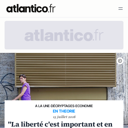
A LA UNE
›
DÉCRYPTAGES
›
ECONOMIE
EN THEORIE
15 juillet 2016
"La liberté c'est important et en