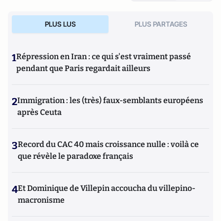
PLUS LUS
PLUS PARTAGES
1
Répression en Iran : ce qui s'est vraiment passé
pendant que Paris regardait ailleurs
2
Immigration : les (très) faux-semblants européens
après Ceuta
3
Record du CAC 40 mais croissance nulle : voilà ce
que révèle le paradoxe français
4
Et Dominique de Villepin accoucha du villepino-
macronisme