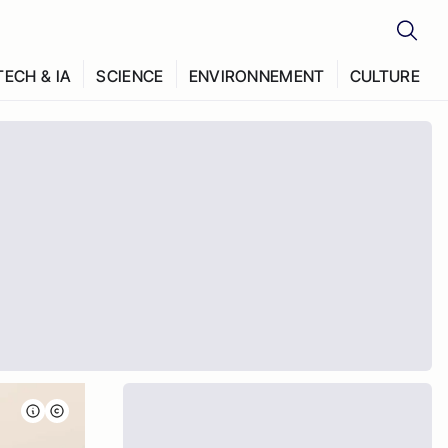
TECH & IA
SCIENCE
ENVIRONNEMENT
CULTURE