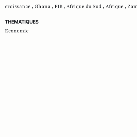
croissance ,
Ghana ,
PIB ,
Afrique du Sud ,
Afrique ,
Zam
THEMATIQUES
Economie