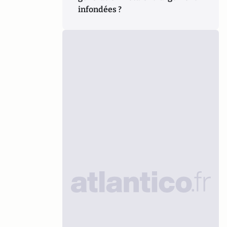
infondées ?