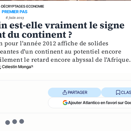
E
›
DÉCRYPTAGES
›
ECONOMIE
PREMIER PAS
6 juin 2013
n est-elle vraiment le signe
t du continent ?
n pour l'année 2012 affiche de solides
antes d'un continent au potentiel encore
lement le retard encore abyssal de l'Afrique.
Célestin Monga
PARTAGER
CLAS
Ajouter Atlantico en favori sur Go