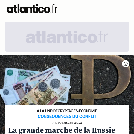
A LA UNE
›
DÉCRYPTAGES
›
ECONOMIE
CONSEQUENCES DU CONFLIT
5 décembre 2022
La grande marche de la Russie