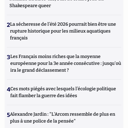
Shakespeare queer
2
La sécheresse de l’été 2026 pourrait bien être une
rupture historique pour les milieux aquatiques
français
3
Les Français moins riches que la moyenne
européenne pour la 3e année consécutive : jusqu'où
ira le grand déclassement ?
4
Ces mots piégés avec lesquels l’écologie politique
fait flamber la guerre des idées
5
Alexandre Jardin : "L'Arcom ressemble de plus en
plus à une police de la pensée"