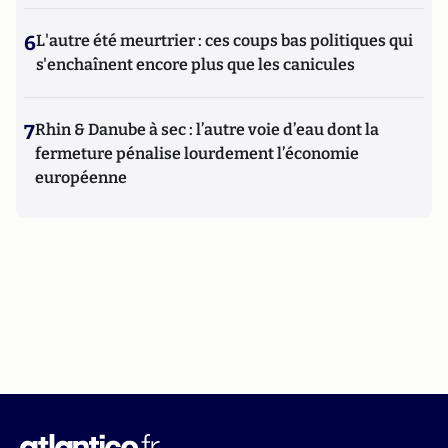
6
L'autre été meurtrier : ces coups bas politiques qui
s'enchaînent encore plus que les canicules
7
Rhin & Danube à sec : l’autre voie d’eau dont la
fermeture pénalise lourdement l’économie
européenne