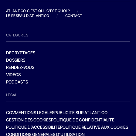
ATLANTICO C'EST QUI, C'EST QUOI ?
/
LE RESEAU D'ATLANTICO
/
CONTACT
CATEGORIES
DECRYPTAGES
DOSSIERS
RENDEZ-VOUS
VIDEOS
PODCASTS
LEGAL
CGV
MENTIONS LEGALES
PUBLICITE SUR ATLANTICO
GESTION DES COOKIES
POLITIQUE DE CONFIDENTIALITE
POLITIQUE D’ACCESSIBILITE
POLITIQUE RELATIVE AUX COOKIES
CONDITIONS GENERALES D’UTILISATION