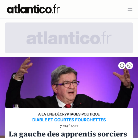
A LA UNE
›
DÉCRYPTAGES
›
POLITIQUE
DIABLE ET COURTES FOURCHETTES
7 mai 2022
La gauche des apprentis sorciers