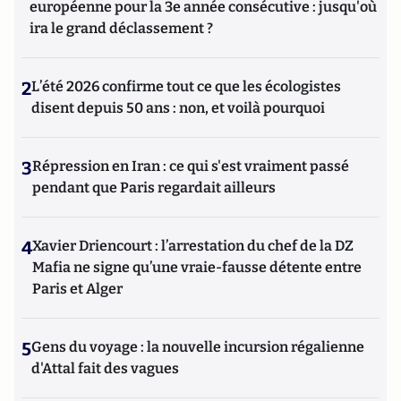
européenne pour la 3e année consécutive : jusqu'où
ira le grand déclassement ?
2
L’été 2026 confirme tout ce que les écologistes
disent depuis 50 ans : non, et voilà pourquoi
3
Répression en Iran : ce qui s'est vraiment passé
pendant que Paris regardait ailleurs
4
Xavier Driencourt : l’arrestation du chef de la DZ
Mafia ne signe qu’une vraie-fausse détente entre
Paris et Alger
5
Gens du voyage : la nouvelle incursion régalienne
d'Attal fait des vagues