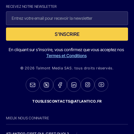
RECEVEZ NOTRE NEWSLETTER
S'INSCRIRE
En cliquant sur s'inscrire, vous confirmez que vous acceptez nos
Termes et Conditions
© 2026 Talmont Media SAS. tous droits réservés.
TOUSLESCONTACTS@ATLANTICO.FR
MIEUX NOUS CONNAITRE
ATLANTICO C'EST QUI, C'EST QUOI ?
/