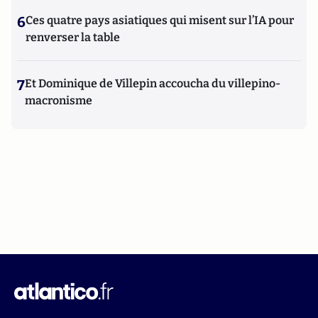
6
Ces quatre pays asiatiques qui misent sur l’IA pour
renverser la table
7
Et Dominique de Villepin accoucha du villepino-
macronisme