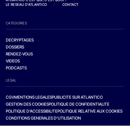
LE RESEAU D'ATLANTICO
/
CONTACT
CATEGORIES
DECRYPTAGES
DOSSIERS
RENDEZ-VOUS
VIDEOS
PODCASTS
LEGAL
CGV
MENTIONS LEGALES
PUBLICITE SUR ATLANTICO
GESTION DES COOKIES
POLITIQUE DE CONFIDENTIALITE
POLITIQUE D’ACCESSIBILITE
POLITIQUE RELATIVE AUX COOKIES
CONDITIONS GENERALES D’UTILISATION