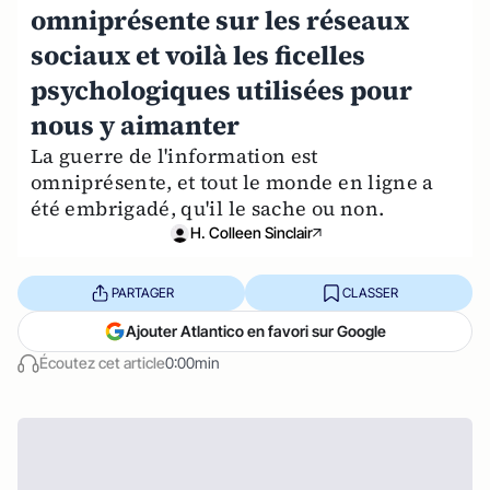
omniprésente sur les réseaux
sociaux et voilà les ficelles
psychologiques utilisées pour
nous y aimanter
La guerre de l'information est
omniprésente, et tout le monde en ligne a
été embrigadé, qu'il le sache ou non.
H. Colleen Sinclair
PARTAGER
CLASSER
Ajouter Atlantico en favori sur Google
Écoutez cet article
0:00min