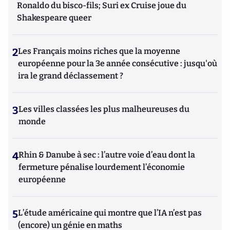
Ronaldo du bisco-fils; Suri ex Cruise joue du
Shakespeare queer
2
Les Français moins riches que la moyenne
européenne pour la 3e année consécutive : jusqu'où
ira le grand déclassement ?
3
Les villes classées les plus malheureuses du
monde
4
Rhin & Danube à sec : l’autre voie d’eau dont la
fermeture pénalise lourdement l’économie
européenne
5
L’étude américaine qui montre que l’IA n’est pas
(encore) un génie en maths