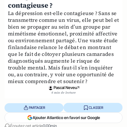
contagieuse ?
La dépression est-elle contagieuse ? Sans se
transmettre comme un virus, elle peut bel et
bien se propager au sein d’un groupe par
mimétisme émotionnel, proximité affective
ou environnement partagé. Une vaste étude
finlandaise relance le débat en montrant
que le fait de côtoyer plusieurs camarades
diagnostiqués augmente le risque de
trouble mental. Mais faut-il s’en inquiéter
ou, au contraire, y voir une opportunité de
mieux comprendre et soutenir ?
Pascal Neveu
6 min de lecture
PARTAGER
CLASSER
Ajouter Atlantico en favori sur Google
Écoutez cet article
0:00min