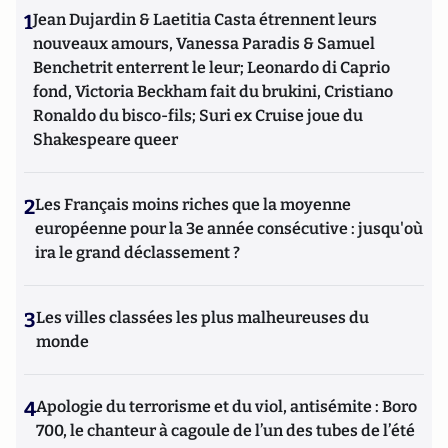
1
Jean Dujardin & Laetitia Casta étrennent leurs
nouveaux amours, Vanessa Paradis & Samuel
Benchetrit enterrent le leur; Leonardo di Caprio
fond, Victoria Beckham fait du brukini, Cristiano
Ronaldo du bisco-fils; Suri ex Cruise joue du
Shakespeare queer
2
Les Français moins riches que la moyenne
européenne pour la 3e année consécutive : jusqu'où
ira le grand déclassement ?
3
Les villes classées les plus malheureuses du
monde
4
Apologie du terrorisme et du viol, antisémite : Boro
700, le chanteur à cagoule de l’un des tubes de l’été