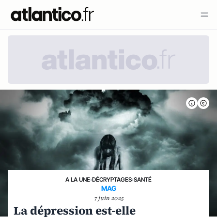
A LA UNE
›
DÉCRYPTAGES
›
SANTÉ
MAG
7 juin 2025
La dépression est-elle