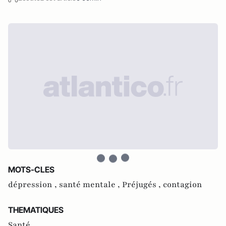
MOTS-CLES
dépression ,
santé mentale ,
Préjugés ,
contagion
THEMATIQUES
Santé