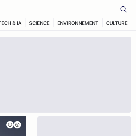
TECH & IA
SCIENCE
ENVIRONNEMENT
CULTURE