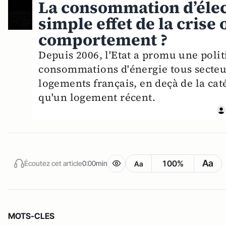
La consommation d’élect
simple effet de la cris
comportement ?
Depuis 2006, l'Etat a promu une polit
consommations d'énergie tous secteur
logements français, en deçà de la ca
qu'un logement récent.
Aa
100%
Écoutez cet article
0:00min
Aa
MOTS-CLES