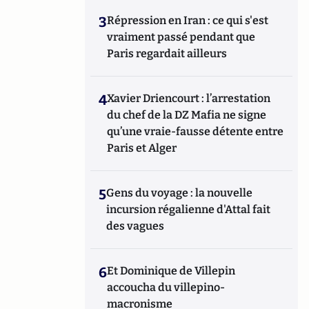
3
Répression en Iran : ce qui s'est
vraiment passé pendant que
Paris regardait ailleurs
4
Xavier Driencourt : l’arrestation
du chef de la DZ Mafia ne signe
qu’une vraie-fausse détente entre
Paris et Alger
5
Gens du voyage : la nouvelle
incursion régalienne d'Attal fait
des vagues
6
Et Dominique de Villepin
accoucha du villepino-
macronisme