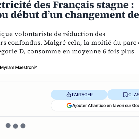
ricité des Français stagne :
e ou début d’un changement d
ique volontariste de réduction des
s confondus. Malgré cela, la moitié du parc
tégorie D, consomme en moyenne 6 fois plus
Myriam Maestroni
PARTAGER
CLAS
Ajouter Atlantico en favori sur Go