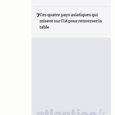
7
Ces quatre pays asiatiques qui
misent sur l’IA pour renverser la
table