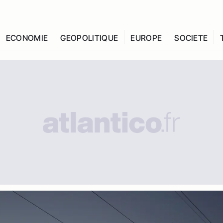
ECONOMIE
GEOPOLITIQUE
EUROPE
SOCIETE