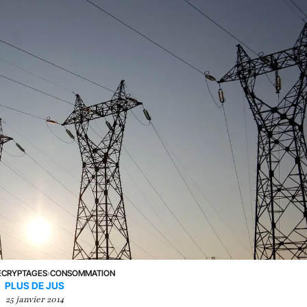
ÉCRYPTAGES
›
CONSOMMATION
PLUS DE JUS
25 janvier 2014