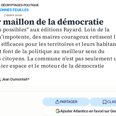
E
›
DÉCRYPTAGES
›
POLITIQUE
ONNES FEUILLES
7 mars 2020
 maillon de la démocratie
 possibles" aux éditions Fayard. Loin de la
u’impotente, des maires courageux retissent l
efficaces pour les territoires et leurs habitan
et font de la politique au meilleur sens du
les citoyens. La commune n’est pas seulement 
rnier espace et le moteur de la démocratie
Jean Dumonteil
PARTAGER
CLAS
Ajouter Atlantico en favori sur Go