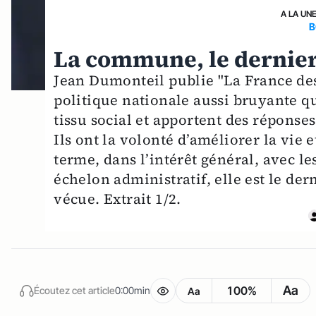
A LA UN
B
La commune, le dernier
Jean Dumonteil publie "La France des
politique nationale aussi bruyante q
tissu social et apportent des réponses 
Ils ont la volonté d’améliorer la vie 
terme, dans l’intérêt général, avec 
échelon administratif, elle est le de
vécue. Extrait 1/2.
Aa
100%
Écoutez cet article
0:00min
Aa