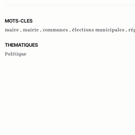
MOTS-CLES
maire ,
mairie ,
communes ,
élections municipales ,
ré
THEMATIQUES
Politique