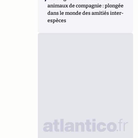
animaux de compagnie : plongée
dans le monde des amitiés inter-
espèces