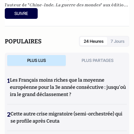
l'auteur de "
Chine-Inde. La guerre des mondes
" aux éditions
Le Cerf (à paraître le 27 février).
SUIVRE
POPULAIRES
24 Heures
7 Jours
PLUS LUS
PLUS PARTAGES
1
Les Français moins riches que la moyenne
européenne pour la 3e année consécutive : jusqu'où
ira le grand déclassement ?
2
Cette autre crise migratoire (semi-orchestrée) qui
se profile après Ceuta