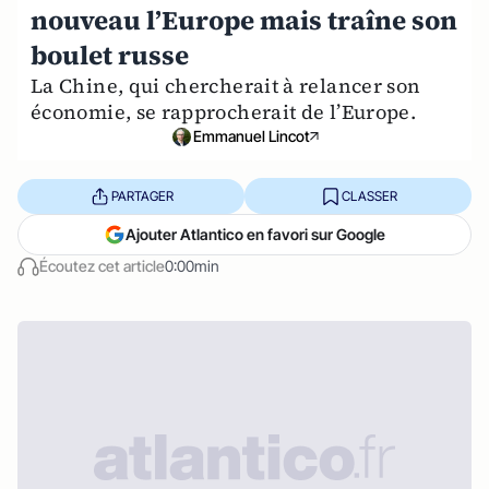
nouveau l’Europe mais traîne son
boulet russe
La Chine, qui chercherait à relancer son
économie, se rapprocherait de l’Europe.
Emmanuel Lincot
PARTAGER
CLASSER
Ajouter Atlantico en favori sur Google
Écoutez cet article
0:00min