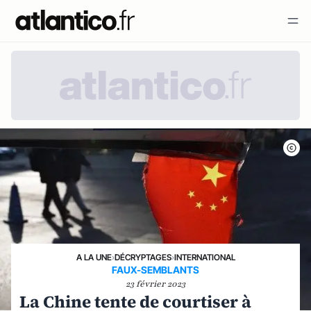
A LA UNE
›
DÉCRYPTAGES
›
INTERNATIONAL
FAUX-SEMBLANTS
23 février 2023
La Chine tente de courtiser à