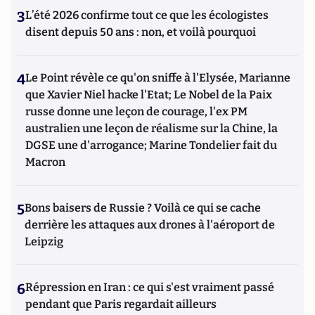
3
L’été 2026 confirme tout ce que les écologistes
disent depuis 50 ans : non, et voilà pourquoi
4
Le Point révèle ce qu'on sniffe à l'Elysée, Marianne
que Xavier Niel hacke l'Etat; Le Nobel de la Paix
russe donne une leçon de courage, l'ex PM
australien une leçon de réalisme sur la Chine, la
DGSE une d'arrogance; Marine Tondelier fait du
Macron
5
Bons baisers de Russie ? Voilà ce qui se cache
derrière les attaques aux drones à l'aéroport de
Leipzig
6
Répression en Iran : ce qui s'est vraiment passé
pendant que Paris regardait ailleurs