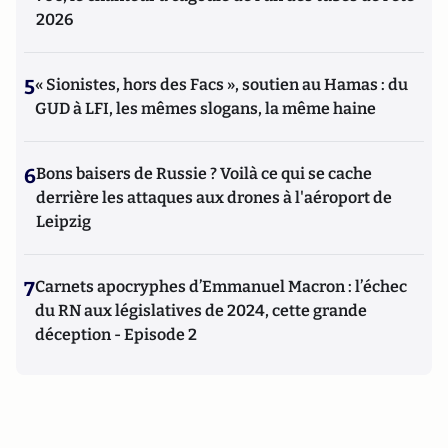
2026
5
« Sionistes, hors des Facs », soutien au Hamas : du
GUD à LFI, les mêmes slogans, la même haine
6
Bons baisers de Russie ? Voilà ce qui se cache
derrière les attaques aux drones à l'aéroport de
Leipzig
7
Carnets apocryphes d’Emmanuel Macron : l’échec
du RN aux législatives de 2024, cette grande
déception - Episode 2