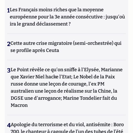
1
Les Français moins riches que la moyenne
européenne pour la 3e année consécutive : jusqu'où
ira le grand déclassement ?
2
Cette autre crise migratoire (semi-orchestrée) qui
se profile après Ceuta
3
Le Point révèle ce qu'on sniffe à l'Elysée, Marianne
que Xavier Niel hacke l'Etat; Le Nobel de la Paix
russe donne une leçon de courage, l'ex PM
australien une leçon de réalisme sur la Chine, la
DGSE une d'arrogance; Marine Tondelier fait du
Macron
4
Apologie du terrorisme et du viol, antisémite : Boro
700, le chanteur à cagoule de l’un des tubes de l’été