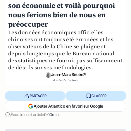
son économie et voilà pourquoi
nous ferions bien de nous en
préoccuper
Les données économiques officielles
chinoises ont toujours été erronées et les
observateurs de la Chine se plaignent
depuis longtemps que le Bureau national
des statistiques ne fournit pas suffisamment
de détails sur ses méthodologies.
Jean-Marc Siroën
6 min de lecture
PARTAGER
CLASSER
Ajouter Atlantico en favori sur Google
Écoutez cet article
0:00min