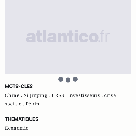
MOTS-CLES
Chine ,
Xi Jinping ,
URSS ,
Investisseurs ,
crise
sociale ,
Pékin
THEMATIQUES
Economie