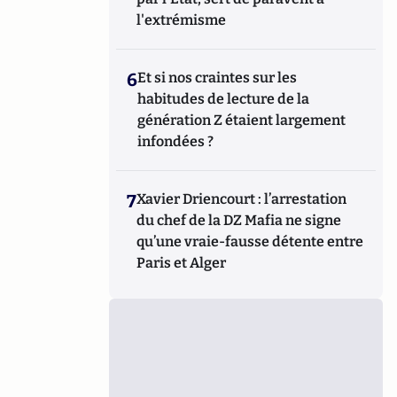
l'extrémisme
6
Et si nos craintes sur les
habitudes de lecture de la
génération Z étaient largement
infondées ?
7
Xavier Driencourt : l’arrestation
du chef de la DZ Mafia ne signe
qu’une vraie-fausse détente entre
Paris et Alger