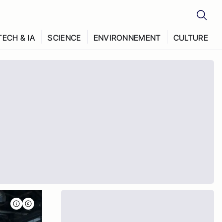
TECH & IA
SCIENCE
ENVIRONNEMENT
CULTURE