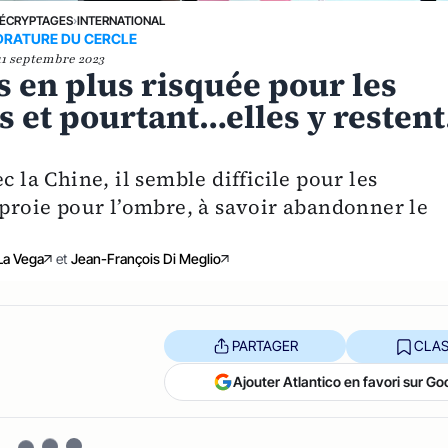
ÉCRYPTAGES
›
INTERNATIONAL
RATURE DU CERCLE
11 septembre 2023
s en plus risquée pour les
s et pourtant…elles y restent
c la Chine, il semble difficile pour les
 proie pour l’ombre, à savoir abandonner le
La Vega
et
Jean-François Di Meglio
PARTAGER
CLAS
Ajouter Atlantico en favori sur Go