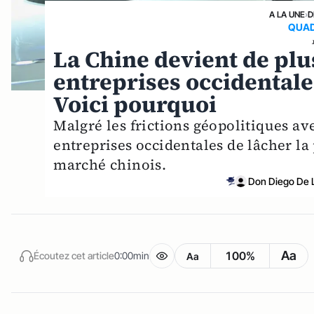
A LA UNE
›
D
QUAD
La Chine devient de plu
entreprises occidentale
Voici pourquoi
Malgré les frictions géopolitiques ave
entreprises occidentales de lâcher la
marché chinois.
Don Diego De 
Aa
100%
Écoutez cet article
0:00min
Aa