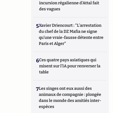
incursion régalienne d'Attal fait
des vagues
5
Xavier Driencourt : "L’arrestation
du chef de la DZ Mafia ne signe
qu’une vraie-fausse détente entre
Paris et Alger"
6
Ces quatre pays asiatiques qui
misent sur l’IA pour renverser la
table
7
Les singes ont eux aussi des
animaux de compagnie : plongée
dans le monde des amitiés inter-
espèces