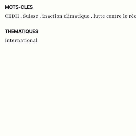
MOTS-CLES
CEDH ,
Suisse ,
inaction climatique ,
lutte contre le r
THEMATIQUES
International