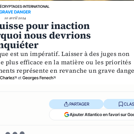
ÉCRYPTAGES
›
INTERNATIONAL
GRAVE DANGER
10 avril 2024
isse pour inaction
rquoi nous devrions
nquiéter
ue est un impératif. Laisser à des juges non
e plus efficace en la matière ou les priorités
ments représente en revanche un grave dange
 Charlez
et
Georges Fenech
PARTAGER
CLAS
Ajouter Atlantico en favori sur Go