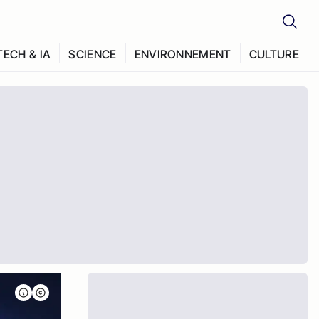
TECH & IA
SCIENCE
ENVIRONNEMENT
CULTURE