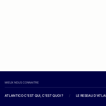
MIEUX NOUS CONNAITRE
ATLANTICO C'EST QUI, C'EST QUOI ?
/
LE RESEAU D'ATL