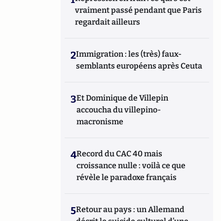
vraiment passé pendant que Paris
regardait ailleurs
2
Immigration : les (très) faux-
semblants européens après Ceuta
3
Et Dominique de Villepin
accoucha du villepino-
macronisme
4
Record du CAC 40 mais
croissance nulle : voilà ce que
révèle le paradoxe français
5
Retour au pays : un Allemand