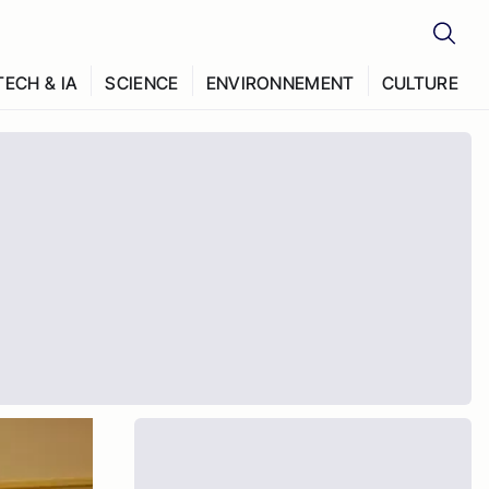
TECH & IA
SCIENCE
ENVIRONNEMENT
CULTURE