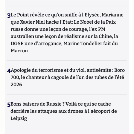
3
Le Point révèle ce qu'on sniffe à l'Elysée, Marianne
que Xavier Niel hacke l'Etat; Le Nobel de la Paix
russe donne une leçon de courage, l'ex PM
australien une leçon de réalisme sur la Chine, la
DGSE une d'arrogance; Marine Tondelier fait du
Macron
4
Apologie du terrorisme et du viol, antisémite : Boro
700, le chanteur à cagoule de l’un des tubes de l’été
2026
5
Bons baisers de Russie ? Voilà ce qui se cache
derrière les attaques aux drones à l'aéroport de
Leipzig