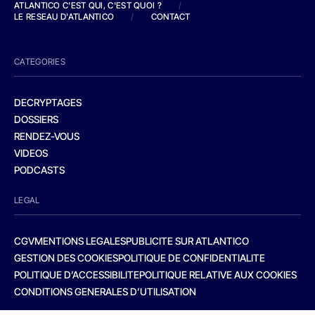
ATLANTICO C'EST QUI, C'EST QUOI ?
/
LE RESEAU D'ATLANTICO
/
CONTACT
CATEGORIES
DECRYPTAGES
DOSSIERS
RENDEZ-VOUS
VIDEOS
PODCASTS
LEGAL
CGV
MENTIONS LEGALES
PUBLICITE SUR ATLANTICO
GESTION DES COOKIES
POLITIQUE DE CONFIDENTIALITE
POLITIQUE D’ACCESSIBILITE
POLITIQUE RELATIVE AUX COOKIES
CONDITIONS GENERALES D’UTILISATION