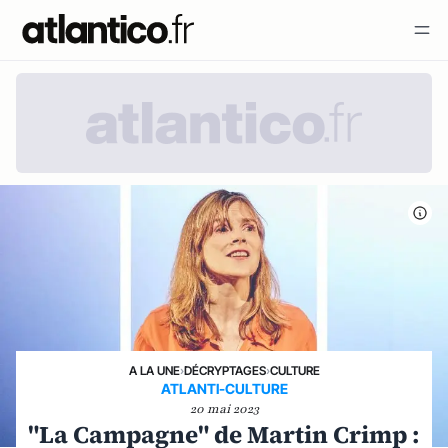
A LA UNE
›
DÉCRYPTAGES
›
CULTURE
ATLANTI-CULTURE
20 mai 2023
"La Campagne" de Martin Crimp :