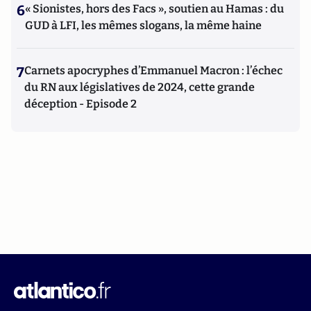
6
« Sionistes, hors des Facs », soutien au Hamas : du
GUD à LFI, les mêmes slogans, la même haine
7
Carnets apocryphes d’Emmanuel Macron : l’échec
du RN aux législatives de 2024, cette grande
déception - Episode 2