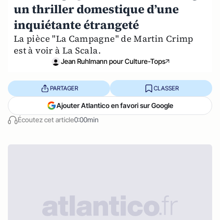
un thriller domestique d’une
inquiétante étrangeté
La pièce "La Campagne" de Martin Crimp
est à voir à La Scala.
Jean Ruhlmann pour Culture-Tops
PARTAGER
CLASSER
Ajouter Atlantico en favori sur Google
Écoutez cet article
0:00min