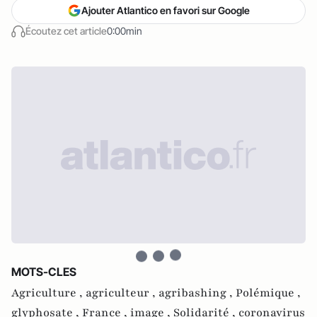
Ajouter Atlantico en favori sur Google
Écoutez cet article
0:00min
MOTS-CLES
Agriculture ,
agriculteur ,
agribashing ,
Polémique ,
glyphosate ,
France ,
image ,
Solidarité ,
coronavirus