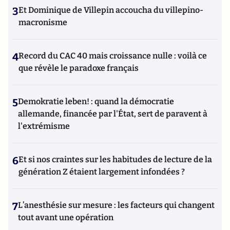
3
Et Dominique de Villepin accoucha du villepino-
macronisme
4
Record du CAC 40 mais croissance nulle : voilà ce
que révèle le paradoxe français
5
Demokratie leben! : quand la démocratie
allemande, financée par l'État, sert de paravent à
l'extrémisme
6
Et si nos craintes sur les habitudes de lecture de la
génération Z étaient largement infondées ?
7
L’anesthésie sur mesure : les facteurs qui changent
tout avant une opération