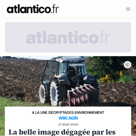
A LA UNE
›
DÉCRYPTAGES
›
ENVIRONNEMENT
WIKI AGRI
17 mai 2020
La belle image dégagée par les