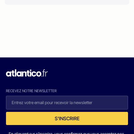
RECEVEZ NOTRE NEWSLETTER
S'INSCRIRE
En cliquant sur s'inscrire, vous confirmez que vous acceptez nos