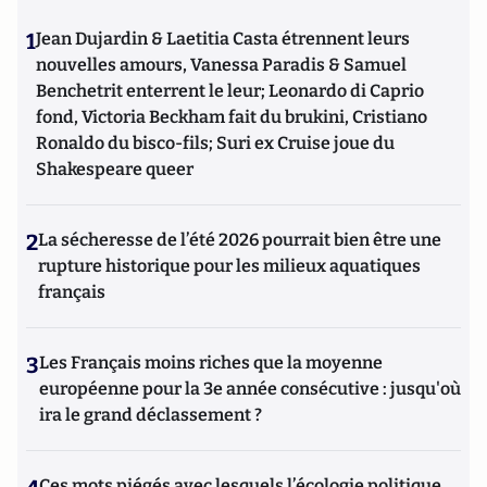
1
Jean Dujardin & Laetitia Casta étrennent leurs
nouvelles amours, Vanessa Paradis & Samuel
Benchetrit enterrent le leur; Leonardo di Caprio
fond, Victoria Beckham fait du brukini, Cristiano
Ronaldo du bisco-fils; Suri ex Cruise joue du
Shakespeare queer
2
La sécheresse de l’été 2026 pourrait bien être une
rupture historique pour les milieux aquatiques
français
3
Les Français moins riches que la moyenne
européenne pour la 3e année consécutive : jusqu'où
ira le grand déclassement ?
Ces mots piégés avec lesquels l’écologie politique