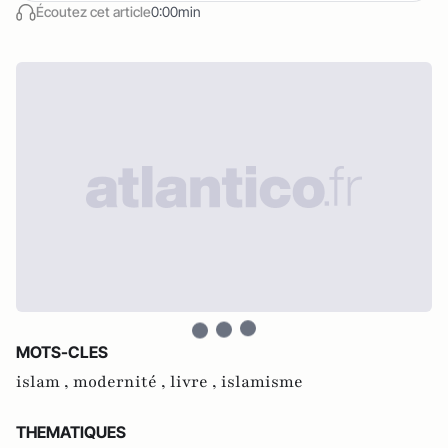
Écoutez cet article
0:00min
MOTS-CLES
islam ,
modernité ,
livre ,
islamisme
THEMATIQUES