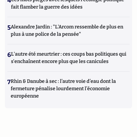
4
fait flamber la guerre des idées
5
Alexandre Jardin : "L'Arcom ressemble de plus en
plus à une police de la pensée"
6
L'autre été meurtrier : ces coups bas politiques qui
s'enchaînent encore plus que les canicules
7
Rhin & Danube à sec : l’autre voie d’eau dont la
fermeture pénalise lourdement l’économie
européenne