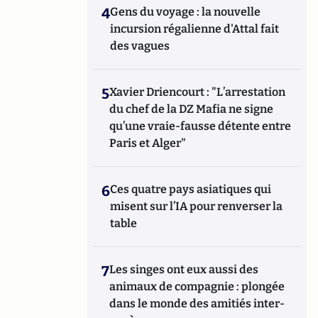
4
Gens du voyage : la nouvelle
incursion régalienne d'Attal fait
des vagues
5
Xavier Driencourt : "L’arrestation
du chef de la DZ Mafia ne signe
qu’une vraie-fausse détente entre
Paris et Alger"
6
Ces quatre pays asiatiques qui
misent sur l’IA pour renverser la
table
7
Les singes ont eux aussi des
animaux de compagnie : plongée
dans le monde des amitiés inter-