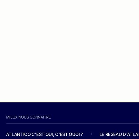
MIEUX NOUS CONNAITRE
ATLANTICO C'EST QUI, C'EST QUOI ?
/
LE RESEAU D'ATL