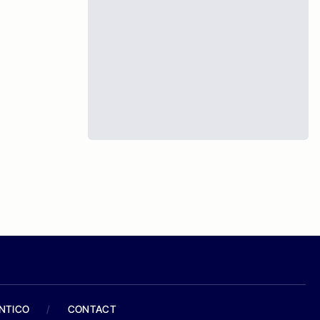
ANTICO
/
CONTACT