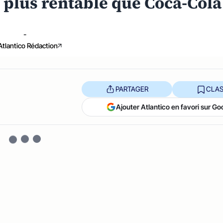
 plus rentable que Coca-Cola
-
Atlantico Rédaction
PARTAGER
CLAS
Ajouter Atlantico en favori sur Go