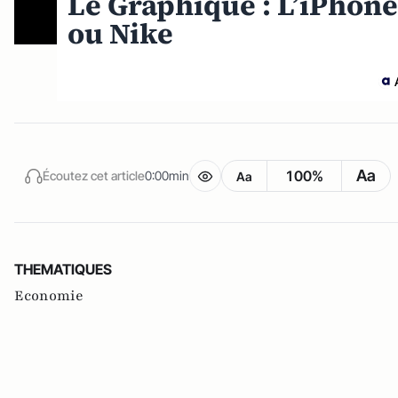
Le Graphique : L’iPhone
ou Nike
Aa
100%
Écoutez cet article
0:00min
Aa
THEMATIQUES
Economie