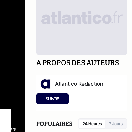
A PROPOS DES AUTEURS
Atlantico Rédaction
SUIVRE
POPULAIRES
24 Heures
7 Jours