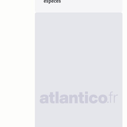
espèces