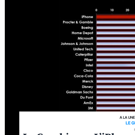
A LA UN
LE 