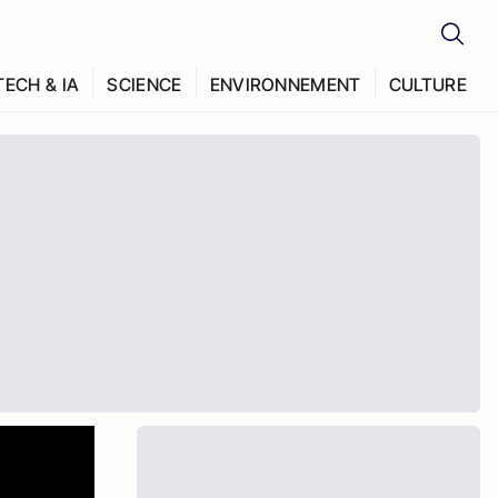
TECH & IA
SCIENCE
ENVIRONNEMENT
CULTURE