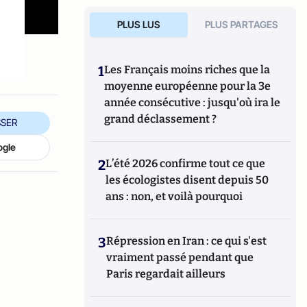
PLUS LUS
PLUS PARTAGES
1
Les Français moins riches que la
moyenne européenne pour la 3e
année consécutive : jusqu'où ira le
grand déclassement ?
SER
ogle
2
L’été 2026 confirme tout ce que
les écologistes disent depuis 50
ans : non, et voilà pourquoi
3
Répression en Iran : ce qui s'est
vraiment passé pendant que
Paris regardait ailleurs