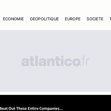
ECONOMIE
GEOPOLITIQUE
EUROPE
SOCIETE