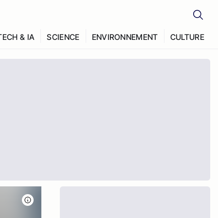
TECH & IA
SCIENCE
ENVIRONNEMENT
CULTURE