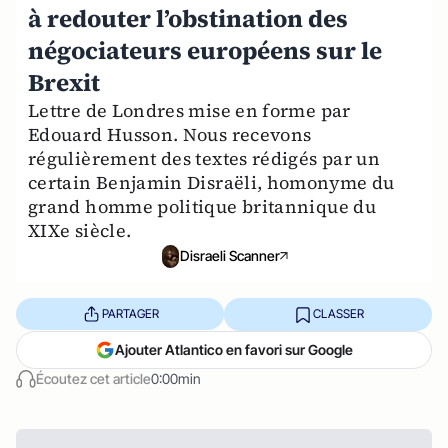
à redouter l’obstination des
négociateurs européens sur le
Brexit
Lettre de Londres mise en forme par
Edouard Husson. Nous recevons
régulièrement des textes rédigés par un
certain Benjamin Disraëli, homonyme du
grand homme politique britannique du
XIXe siècle.
Disraeli Scanner
PARTAGER
CLASSER
Ajouter Atlantico en favori sur Google
Écoutez cet article
0:00min