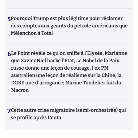
5
Pourquoi Trump est plus légitime pour réclamer
des comptes aux géants du pétrole américains que
Mélenchon à Total
6
Le Point révèle ce qu'on sniffe à l'Elysée, Marianne
que Xavier Niel hacke l'Etat; Le Nobel de la Paix
russe donne une leçon de courage, l'ex PM
australien une leçon de réalisme sur la Chine, la
DGSE une d'arrogance; Marine Tondelier fait du
Macron
7
Cette autre crise migratoire (semi-orchestrée) qui
se profile après Ceuta