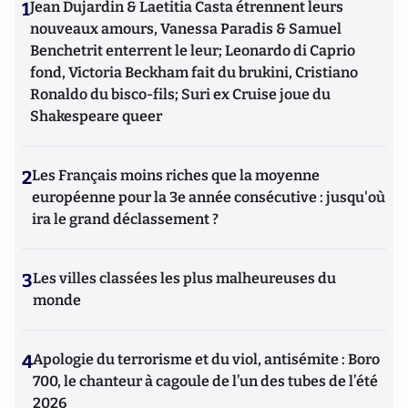
1
Jean Dujardin & Laetitia Casta étrennent leurs
nouveaux amours, Vanessa Paradis & Samuel
Benchetrit enterrent le leur; Leonardo di Caprio
fond, Victoria Beckham fait du brukini, Cristiano
Ronaldo du bisco-fils; Suri ex Cruise joue du
Shakespeare queer
2
Les Français moins riches que la moyenne
européenne pour la 3e année consécutive : jusqu'où
ira le grand déclassement ?
3
Les villes classées les plus malheureuses du
monde
4
Apologie du terrorisme et du viol, antisémite : Boro
700, le chanteur à cagoule de l’un des tubes de l’été
2026