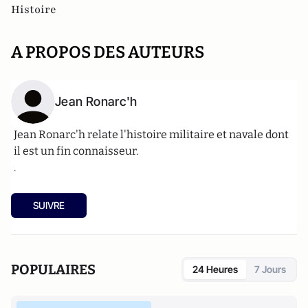
Histoire
A PROPOS DES AUTEURS
Jean Ronarc'h
Jean Ronarc'h relate l'histoire militaire et navale dont
il est un fin connaisseur.
.
SUIVRE
POPULAIRES
24 Heures
7 Jours