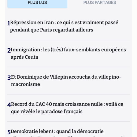
PLUS LUS
PLUS PARTAGES
1
Répression en Iran : ce qui s'est vraiment passé
pendant que Paris regardait ailleurs
2
Immigration : les (très) faux-semblants européens
après Ceuta
3
Et Dominique de Villepin accoucha du villepino-
macronisme
4
Record du CAC 40 mais croissance nulle : voilà ce
que révèle le paradoxe français
5
Demokratie leben! : quand la démocratie