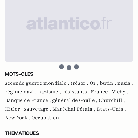
MOTS-CLES
seconde guerre mondiale ,
trésor ,
Or ,
butin ,
nazis ,
régime nazi ,
nazisme ,
résistants ,
France ,
Vichy ,
Banque de France ,
général de Gaulle ,
Churchill ,
Hitler ,
sauvetage ,
Maréchal Pétain ,
Etats-Unis ,
New York ,
Occupation
THEMATIQUES