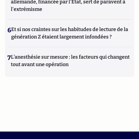
allemande, financée par l'État, sert de paravent à
l'extrémisme
6
Et si nos craintes sur les habitudes de lecture de la
génération Z étaient largement infondées ?
7
L’anesthésie sur mesure : les facteurs qui changent
tout avant une opération