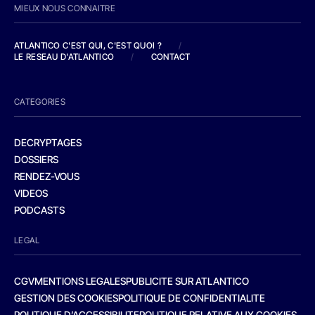
MIEUX NOUS CONNAITRE
ATLANTICO C'EST QUI, C'EST QUOI ?
/
LE RESEAU D'ATLANTICO
/
CONTACT
CATEGORIES
DECRYPTAGES
DOSSIERS
RENDEZ-VOUS
VIDEOS
PODCASTS
LEGAL
CGV
MENTIONS LEGALES
PUBLICITE SUR ATLANTICO
GESTION DES COOKIES
POLITIQUE DE CONFIDENTIALITE
POLITIQUE D’ACCESSIBILITE
POLITIQUE RELATIVE AUX COOKIES