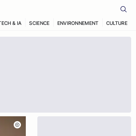
TECH & IA
SCIENCE
ENVIRONNEMENT
CULTURE