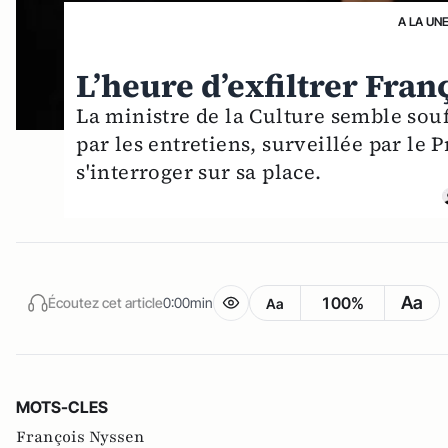
A LA UN
L’heure d’exfiltrer Fran
La ministre de la Culture semble souf
par les entretiens, surveillée par le 
s'interroger sur sa place.
Aa
100%
Écoutez cet article
0:00min
Aa
MOTS-CLES
François Nyssen