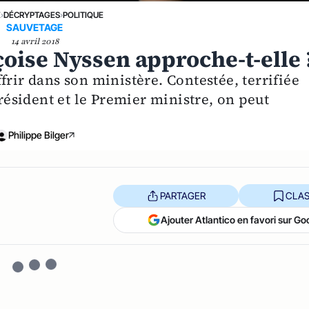
E
›
DÉCRYPTAGES
›
POLITIQUE
SAUVETAGE
14 avril 2018
çoise Nyssen approche-t-elle 
frir dans son ministère. Contestée, terrifiée
Président et le Premier ministre, on peut
Philippe Bilger
PARTAGER
CLAS
Ajouter Atlantico en favori sur Go