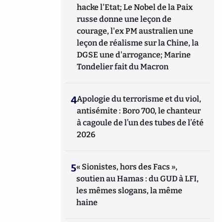
hacke l'Etat; Le Nobel de la Paix
russe donne une leçon de
courage, l'ex PM australien une
leçon de réalisme sur la Chine, la
DGSE une d'arrogance; Marine
Tondelier fait du Macron
4
Apologie du terrorisme et du viol,
antisémite : Boro 700, le chanteur
à cagoule de l’un des tubes de l’été
2026
5
« Sionistes, hors des Facs »,
soutien au Hamas : du GUD à LFI,
les mêmes slogans, la même
haine