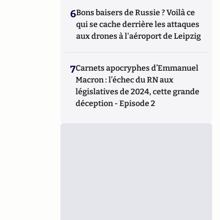
6
Bons baisers de Russie ? Voilà ce
qui se cache derrière les attaques
aux drones à l'aéroport de Leipzig
7
Carnets apocryphes d’Emmanuel
Macron : l’échec du RN aux
législatives de 2024, cette grande
déception - Episode 2