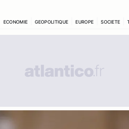
ECONOMIE
GEOPOLITIQUE
EUROPE
SOCIETE