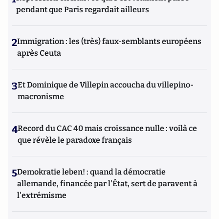
pendant que Paris regardait ailleurs
2
Immigration : les (très) faux-semblants européens
après Ceuta
3
Et Dominique de Villepin accoucha du villepino-
macronisme
4
Record du CAC 40 mais croissance nulle : voilà ce
que révèle le paradoxe français
5
Demokratie leben! : quand la démocratie
allemande, financée par l'État, sert de paravent à
l'extrémisme