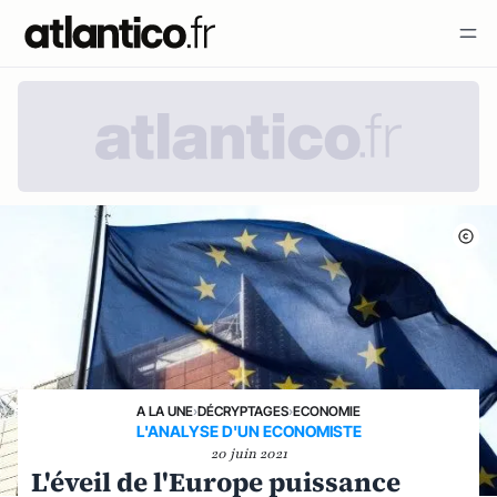
A LA UNE
›
DÉCRYPTAGES
›
ECONOMIE
L'ANALYSE D'UN ECONOMISTE
20 juin 2021
L'éveil de l'Europe puissance