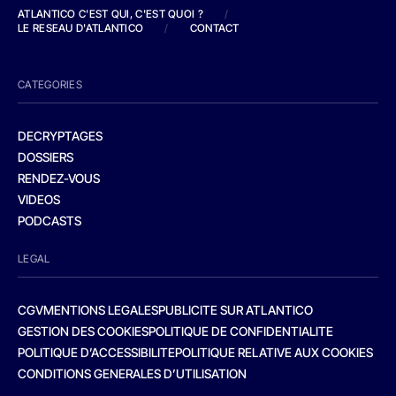
ATLANTICO C'EST QUI, C'EST QUOI ?
/
LE RESEAU D'ATLANTICO
/
CONTACT
CATEGORIES
DECRYPTAGES
DOSSIERS
RENDEZ-VOUS
VIDEOS
PODCASTS
LEGAL
CGV
MENTIONS LEGALES
PUBLICITE SUR ATLANTICO
GESTION DES COOKIES
POLITIQUE DE CONFIDENTIALITE
POLITIQUE D’ACCESSIBILITE
POLITIQUE RELATIVE AUX COOKIES
CONDITIONS GENERALES D’UTILISATION