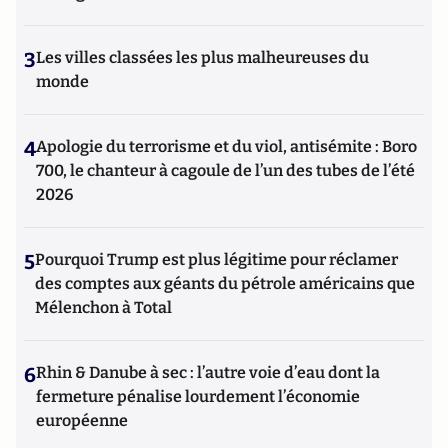
3
Les villes classées les plus malheureuses du
monde
4
Apologie du terrorisme et du viol, antisémite : Boro
700, le chanteur à cagoule de l’un des tubes de l’été
2026
5
Pourquoi Trump est plus légitime pour réclamer
des comptes aux géants du pétrole américains que
Mélenchon à Total
6
Rhin & Danube à sec : l’autre voie d’eau dont la
fermeture pénalise lourdement l’économie
européenne