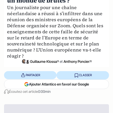
un monde de brutes ?
Un journaliste pour une chaîne
néerlandaise a réussi à s’infiltrer dans une
réunion des ministres européens de la
Défense organisée sur Zoom. Quels sont les
enseignements de cette faille de sécurité
sur le retard de l’Europe en terme de
souveraineté technologique et sur le plan
numérique ? L'Union européenne va-t-elle
réagir ?
Guillaume Klossa
et
Anthony Poncier
PARTAGER
CLASSER
Ajouter Atlantico en favori sur Google
Écoutez cet article
0:00min