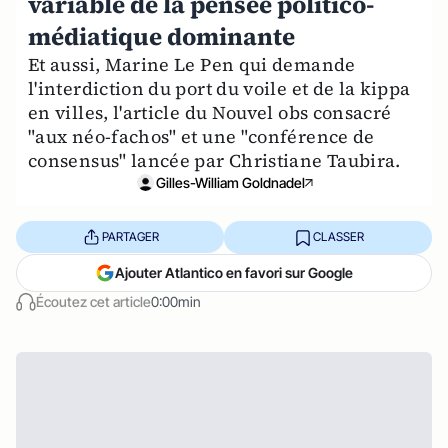
variable de la pensée politico-
médiatique dominante
Et aussi, Marine Le Pen qui demande
l'interdiction du port du voile et de la kippa
en villes, l'article du Nouvel obs consacré
"aux néo-fachos" et une "conférence de
consensus" lancée par Christiane Taubira.
Gilles-William Goldnadel
PARTAGER
CLASSER
Ajouter Atlantico en favori sur Google
Écoutez cet article
0:00min