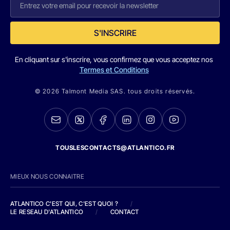
S'INSCRIRE
En cliquant sur s'inscrire, vous confirmez que vous acceptez nos
Termes et Conditions
© 2026 Talmont Media SAS. tous droits réservés.
TOUSLESCONTACTS@ATLANTICO.FR
MIEUX NOUS CONNAITRE
ATLANTICO C'EST QUI, C'EST QUOI ?
/
LE RESEAU D'ATLANTICO
/
CONTACT