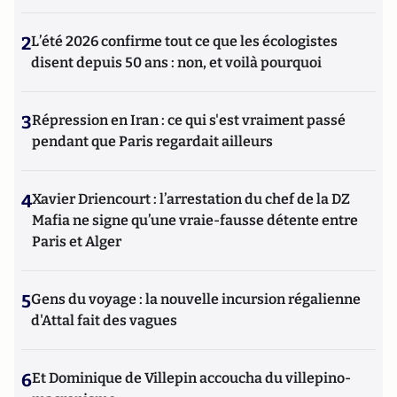
2
L’été 2026 confirme tout ce que les écologistes
disent depuis 50 ans : non, et voilà pourquoi
3
Répression en Iran : ce qui s'est vraiment passé
pendant que Paris regardait ailleurs
4
Xavier Driencourt : l’arrestation du chef de la DZ
Mafia ne signe qu’une vraie-fausse détente entre
Paris et Alger
5
Gens du voyage : la nouvelle incursion régalienne
d'Attal fait des vagues
6
Et Dominique de Villepin accoucha du villepino-