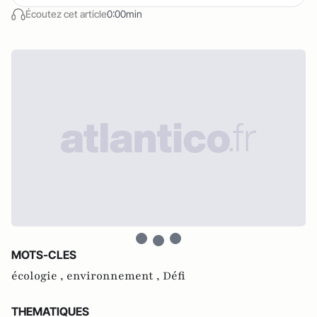
Écoutez cet article
0:00min
MOTS-CLES
écologie ,
environnement ,
Défi
THEMATIQUES