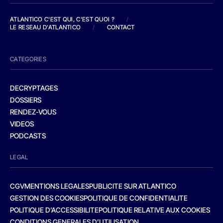
ATLANTICO C'EST QUI, C'EST QUOI ?
/
LE RESEAU D'ATLANTICO
/
CONTACT
CATEGORIES
DECRYPTAGES
DOSSIERS
RENDEZ-VOUS
VIDEOS
PODCASTS
LEGAL
CGV
MENTIONS LEGALES
PUBLICITE SUR ATLANTICO
GESTION DES COOKIES
POLITIQUE DE CONFIDENTIALITE
POLITIQUE D’ACCESSIBILITE
POLITIQUE RELATIVE AUX COOKIES
CONDITIONS GENERALES D’UTILISATION