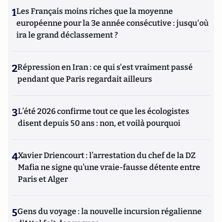
1
Les Français moins riches que la moyenne
européenne pour la 3e année consécutive : jusqu'où
ira le grand déclassement ?
2
Répression en Iran : ce qui s'est vraiment passé
pendant que Paris regardait ailleurs
3
L’été 2026 confirme tout ce que les écologistes
disent depuis 50 ans : non, et voilà pourquoi
4
Xavier Driencourt : l’arrestation du chef de la DZ
Mafia ne signe qu’une vraie-fausse détente entre
Paris et Alger
5
Gens du voyage : la nouvelle incursion régalienne