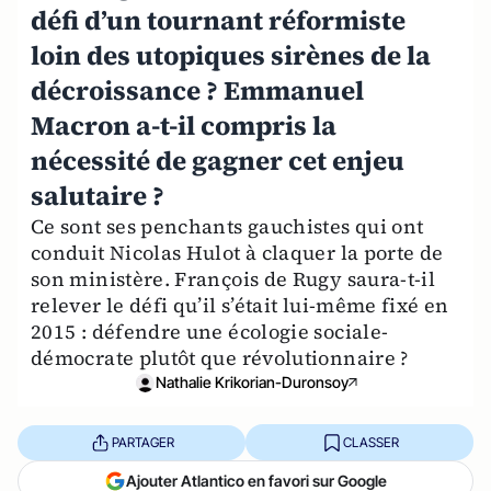
défi d’un tournant réformiste
loin des utopiques sirènes de la
décroissance ? Emmanuel
Macron a-t-il compris la
nécessité de gagner cet enjeu
salutaire ?
Ce sont ses penchants gauchistes qui ont
conduit Nicolas Hulot à claquer la porte de
son ministère. François de Rugy saura-t-il
relever le défi qu’il s’était lui-même fixé en
2015 : défendre une écologie sociale-
démocrate plutôt que révolutionnaire ?
Nathalie Krikorian-Duronsoy
PARTAGER
CLASSER
Ajouter Atlantico en favori sur Google