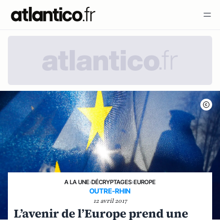
A LA UNE
›
DÉCRYPTAGES
›
EUROPE
OUTRE-RHIN
12 avril 2017
L’avenir de l’Europe prend une