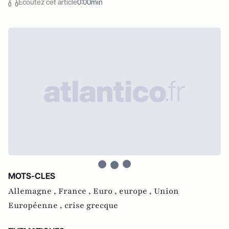
Écoutez cet article
0:00min
MOTS-CLES
Allemagne ,
France ,
Euro ,
europe ,
Union
Européenne ,
crise grecque