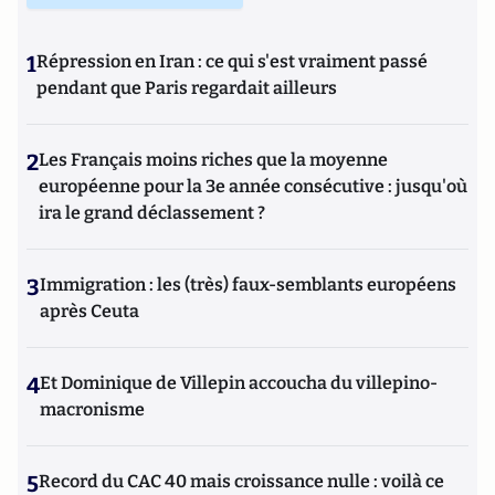
1
Répression en Iran : ce qui s'est vraiment passé
pendant que Paris regardait ailleurs
2
Les Français moins riches que la moyenne
européenne pour la 3e année consécutive : jusqu'où
ira le grand déclassement ?
3
Immigration : les (très) faux-semblants européens
après Ceuta
4
Et Dominique de Villepin accoucha du villepino-
macronisme
5
Record du CAC 40 mais croissance nulle : voilà ce