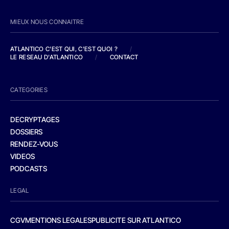
MIEUX NOUS CONNAITRE
ATLANTICO C'EST QUI, C'EST QUOI ?
/
LE RESEAU D'ATLANTICO
/
CONTACT
CATEGORIES
DECRYPTAGES
DOSSIERS
RENDEZ-VOUS
VIDEOS
PODCASTS
LEGAL
CGV
MENTIONS LEGALES
PUBLICITE SUR ATLANTICO