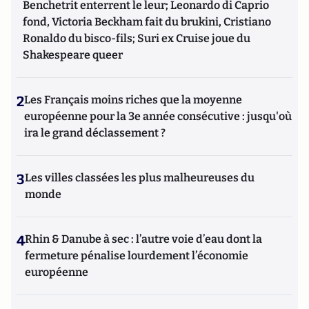
Benchetrit enterrent le leur; Leonardo di Caprio
fond, Victoria Beckham fait du brukini, Cristiano
Ronaldo du bisco-fils; Suri ex Cruise joue du
Shakespeare queer
2
Les Français moins riches que la moyenne
européenne pour la 3e année consécutive : jusqu'où
ira le grand déclassement ?
3
Les villes classées les plus malheureuses du
monde
4
Rhin & Danube à sec : l’autre voie d’eau dont la
fermeture pénalise lourdement l’économie
européenne