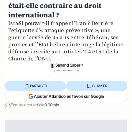
était-elle contraire au droit
international ?
Israël pouvait-il frapper l’Iran ? Derrière
l’étiquette d’« attaque préventive », une
guerre larvée de 45 ans entre Téhéran, ses
proxies et l’État hébreu interroge la légitime
défense inscrite aux articles 2-4 et 51 de la
Charte de l’ONU.
Sahand Saber
5 min de lecture
PARTAGER
CLASSER
Ajouter Atlantico en favori sur Google
Écoutez cet article
0:00min