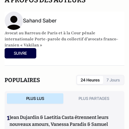
A PROPOS DES AUTEURS
Sahand Saber
Avocat au Barreau de Paris et à la Cour pénale
internationale Porte-parole du collectif d’avocats franco-
iranien « Vakilan »
SUIVRE
POPULAIRES
24 Heures
7 Jours
PLUS LUS
PLUS PARTAGES
1
Jean Dujardin & Laetitia Casta étrennent leurs
nouveaux amours, Vanessa Paradis & Samuel