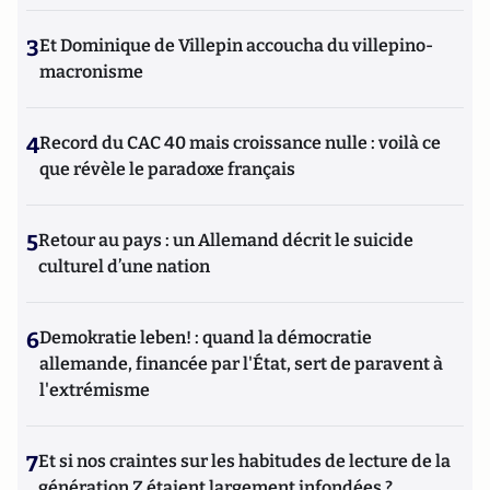
3
Et Dominique de Villepin accoucha du villepino-
macronisme
4
Record du CAC 40 mais croissance nulle : voilà ce
que révèle le paradoxe français
5
Retour au pays : un Allemand décrit le suicide
culturel d’une nation
6
Demokratie leben! : quand la démocratie
allemande, financée par l'État, sert de paravent à
l'extrémisme
7
Et si nos craintes sur les habitudes de lecture de la
génération Z étaient largement infondées ?