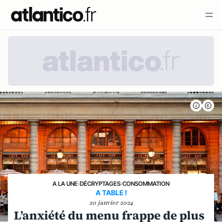
A LA UNE
›
DÉCRYPTAGES
›
CONSOMMATION
A TABLE !
20 janvier 2024
L’anxiété du menu frappe de plus