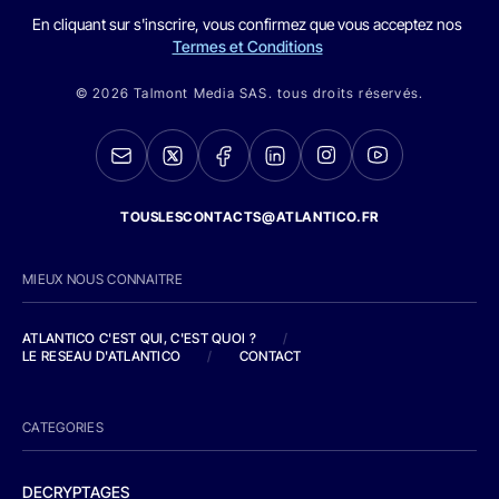
En cliquant sur s'inscrire, vous confirmez que vous acceptez nos
Termes et Conditions
© 2026 Talmont Media SAS. tous droits réservés.
TOUSLESCONTACTS@ATLANTICO.FR
MIEUX NOUS CONNAITRE
ATLANTICO C'EST QUI, C'EST QUOI ?
/
LE RESEAU D'ATLANTICO
/
CONTACT
CATEGORIES
DECRYPTAGES