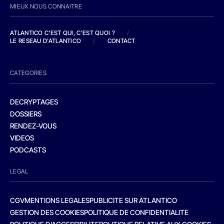
MIEUX NOUS CONNAITRE
ATLANTICO C'EST QUI, C'EST QUOI ?
/
LE RESEAU D'ATLANTICO
/
CONTACT
CATEGORIES
DECRYPTAGES
DOSSIERS
RENDEZ-VOUS
VIDEOS
PODCASTS
LEGAL
CGV
MENTIONS LEGALES
PUBLICITE SUR ATLANTICO
GESTION DES COOKIES
POLITIQUE DE CONFIDENTIALITE