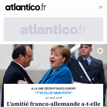
A LA UNE
›
DÉCRYPTAGES
›
EUROPE
"T'ES PLUS MON POTE"
30 mai 2016
L’amitié franco-allemande a-t-elle