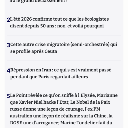
ira le grand déclassement ?
2
L’été 2026 confirme tout ce que les écologistes
disent depuis 50 ans : non, et voilà pourquoi
3
Cette autre crise migratoire (semi-orchestrée) qui
se profile après Ceuta
4
Répression en Iran : ce qui s'est vraiment passé
pendant que Paris regardait ailleurs
5
Le Point révèle ce qu'on sniffe à l'Elysée, Marianne
que Xavier Niel hacke l'Etat; Le Nobel de la Paix
russe donne une leçon de courage, l'ex PM
australien une leçon de réalisme sur la Chine, la
DGSE une d'arrogance; Marine Tondelier fait du