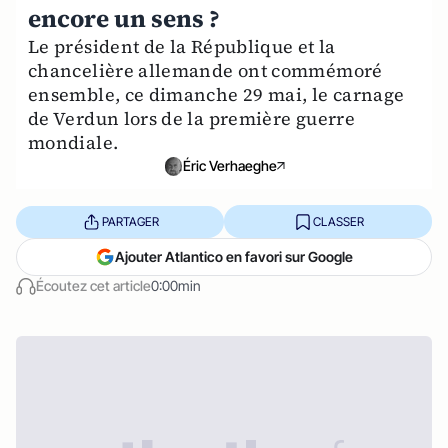
encore un sens ?
Le président de la République et la
chancelière allemande ont commémoré
ensemble, ce dimanche 29 mai, le carnage
de Verdun lors de la première guerre
mondiale.
Éric Verhaeghe
PARTAGER
CLASSER
Ajouter Atlantico en favori sur Google
Écoutez cet article
0:00min