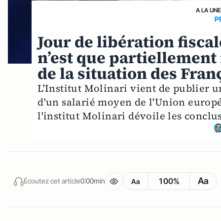
A LA UN
P
Jour de libération fisc
n’est que partiellement
de la situation des Fran
L'Institut Molinari vient de publier u
d'un salarié moyen de l'Union europ
l'institut Molinari dévoile les conclu
Aa
100%
Écoutez cet article
0:00min
Aa