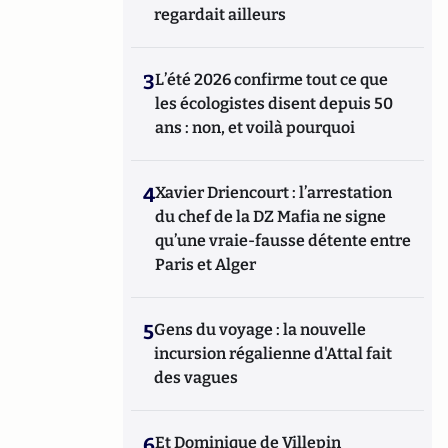
regardait ailleurs
3
L’été 2026 confirme tout ce que
les écologistes disent depuis 50
ans : non, et voilà pourquoi
4
Xavier Driencourt : l’arrestation
du chef de la DZ Mafia ne signe
qu’une vraie-fausse détente entre
Paris et Alger
5
Gens du voyage : la nouvelle
incursion régalienne d'Attal fait
des vagues
6
Et Dominique de Villepin