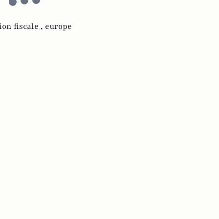
ion fiscale ,
europe