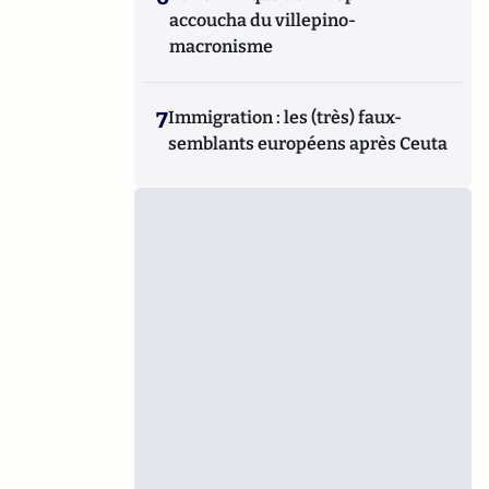
accoucha du villepino-
macronisme
7
Immigration : les (très) faux-
semblants européens après Ceuta