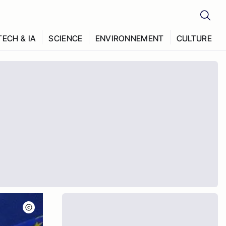
TECH & IA
SCIENCE
ENVIRONNEMENT
CULTURE