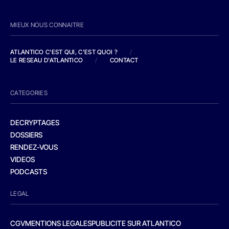
MIEUX NOUS CONNAITRE
ATLANTICO C'EST QUI, C'EST QUOI ?
/
LE RESEAU D'ATLANTICO
/
CONTACT
CATEGORIES
DECRYPTAGES
DOSSIERS
RENDEZ-VOUS
VIDEOS
PODCASTS
LEGAL
CGV
MENTIONS LEGALES
PUBLICITE SUR ATLANTICO