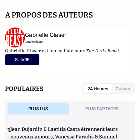
A PROPOS DES AUTEURS
Gabrielle Glaser
Journaliste
Gabrielle Glaser
est journaliste pour
The Daily Beast
.
SUIVRE
POPULAIRES
24 Heures
7 Jours
PLUS LUS
PLUS PARTAGES
1
Jean Dujardin & Laetitia Casta étrennent leurs
nouveaux amours, Vanessa Paradis & Samuel