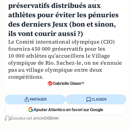
préservatifs distribués aux
athlètes pour éviter les pénuries
des derniers Jeux (bon et sinon,
ils vont courir aussi ?)
Le Comité international olympique (CIO)
fournira 450 000 préservatifs pour les
10 000 athlètes qu’accueillera le Village
olympique de Rio. Sachez-le, on ne s'ennuie
pas au village olympique entre deux
compétitions.
Gabrielle Glaser
PARTAGER
CLASSER
Ajouter Atlantico en favori sur Google
Écoutez cet article
0:00min