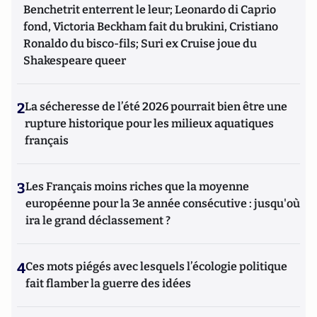
Benchetrit enterrent le leur; Leonardo di Caprio
fond, Victoria Beckham fait du brukini, Cristiano
Ronaldo du bisco-fils; Suri ex Cruise joue du
Shakespeare queer
2
La sécheresse de l’été 2026 pourrait bien être une
rupture historique pour les milieux aquatiques
français
3
Les Français moins riches que la moyenne
européenne pour la 3e année consécutive : jusqu'où
ira le grand déclassement ?
4
Ces mots piégés avec lesquels l’écologie politique
fait flamber la guerre des idées