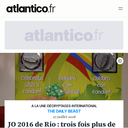
A LA UNE
›
DÉCRYPTAGES
›
INTERNATIONAL
THE DAILY BEAST
27 juillet 2016
JO 2016 de Rio : trois fois plus de