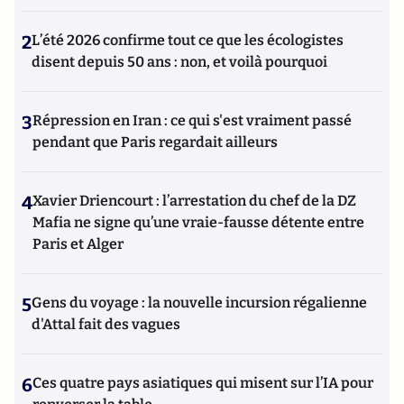
2
L’été 2026 confirme tout ce que les écologistes
disent depuis 50 ans : non, et voilà pourquoi
3
Répression en Iran : ce qui s'est vraiment passé
pendant que Paris regardait ailleurs
4
Xavier Driencourt : l’arrestation du chef de la DZ
Mafia ne signe qu’une vraie-fausse détente entre
Paris et Alger
5
Gens du voyage : la nouvelle incursion régalienne
d'Attal fait des vagues
6
Ces quatre pays asiatiques qui misent sur l’IA pour