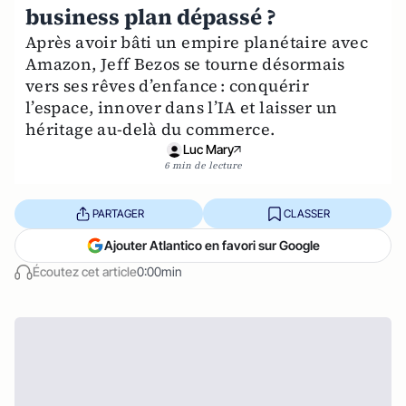
business plan dépassé ?
Après avoir bâti un empire planétaire avec
Amazon, Jeff Bezos se tourne désormais
vers ses rêves d’enfance : conquérir
l’espace, innover dans l’IA et laisser un
héritage au-delà du commerce.
Luc Mary
6 min de lecture
PARTAGER
CLASSER
Ajouter Atlantico en favori sur Google
Écoutez cet article
0:00min