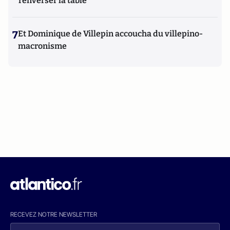
renverser la table
7
Et Dominique de Villepin accoucha du villepino-
macronisme
RECEVEZ NOTRE NEWSLETTER